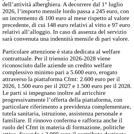
dell’attività alberghiera. A decorrere dal 1° luglio
2026, l’importo mensile lordo passa a 245 euro, con
un incremento di 100 euro al mese rispetto al valore
precedente, di cui 148 euro relativi al vitto e 97 euro
relativi all’alloggio. In caso di assenza del servizio
sarà convenuta una indennità mensile di pari valore.
Particolare attenzione è stata dedicata al welfare
contrattuale. Per il triennio 2026-2028 viene
riconosciuto dalle aziende un credito welfare
complessivo minimo pari a 5.600 euro, erogato
attraverso la piattaforma Cfmt: 2.600 euro per il
2026, 1.500 euro per il 2027 e 1.500 euro per il 2028.
Le parti si impegnano inoltre ad arricchire
progressivamente l’offerta della piattaforma, con
particolare riferimento a previdenza complementare,
tutela sanitaria, istruzione, assistenza personale e
familiare. Il rinnovo conferma e rafforza anche il
ruolo del Cfmt in materia di formazione, politiche
attive, fissando a 2.000 euro il contributo destinato