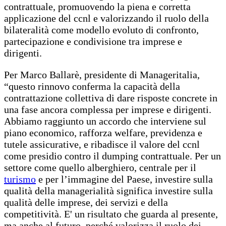
contrattuale, promuovendo la piena e corretta
applicazione del ccnl e valorizzando il ruolo della
bilateralità come modello evoluto di confronto,
partecipazione e condivisione tra imprese e
dirigenti.
Per Marco Ballarè, presidente di Manageritalia,
“questo rinnovo conferma la capacità della
contrattazione collettiva di dare risposte concrete in
una fase ancora complessa per imprese e dirigenti.
Abbiamo raggiunto un accordo che interviene sul
piano economico, rafforza welfare, previdenza e
tutele assicurative, e ribadisce il valore del ccnl
come presidio contro il dumping contrattuale. Per un
settore come quello alberghiero, centrale per il
turismo
e per l’immagine del Paese, investire sulla
qualità della managerialità significa investire sulla
qualità delle imprese, dei servizi e della
competitività. E' un risultato che guarda al presente,
ma anche al futuro, perché valorizza il ruolo dei