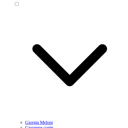
Giorgia Meloni
Giuseppe conte