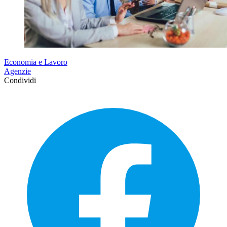
Economia e Lavoro
Agenzie
Condividi