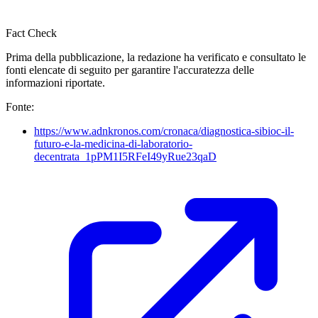
Fact Check
Prima della pubblicazione, la redazione ha verificato e consultato le
fonti elencate di seguito per garantire l'accuratezza delle
informazioni riportate.
Fonte:
https://www.adnkronos.com/cronaca/diagnostica-sibioc-il-
futuro-e-la-medicina-di-laboratorio-
decentrata_1pPM1I5RFeI49yRue23qaD