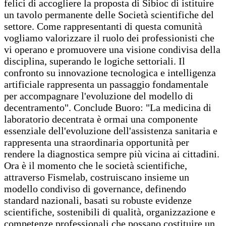
felici di accogliere la proposta di Sibioc di istituire
un tavolo permanente delle Società scientifiche del
settore. Come rappresentanti di questa comunità
vogliamo valorizzare il ruolo dei professionisti che
vi operano e promuovere una visione condivisa della
disciplina, superando le logiche settoriali. Il
confronto su innovazione tecnologica e intelligenza
artificiale rappresenta un passaggio fondamentale
per accompagnare l'evoluzione del modello di
decentramento". Conclude Buoro: "La medicina di
laboratorio decentrata è ormai una componente
essenziale dell'evoluzione dell'assistenza sanitaria e
rappresenta una straordinaria opportunità per
rendere la diagnostica sempre più vicina ai cittadini.
Ora è il momento che le società scientifiche,
attraverso Fismelab, costruiscano insieme un
modello condiviso di governance, definendo
standard nazionali, basati su robuste evidenze
scientifiche, sostenibili di qualità, organizzazione e
competenze professionali che possano costituire un