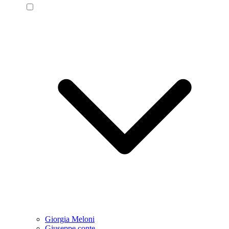
Giorgia Meloni
Giuseppe conte