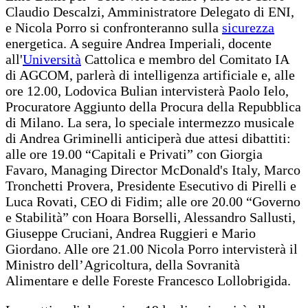
Claudio Descalzi, Amministratore Delegato di ENI,
e Nicola Porro si confronteranno sulla
sicurezza
energetica. A seguire Andrea Imperiali, docente
all'
Università
Cattolica e membro del Comitato IA
di AGCOM, parlerà di intelligenza artificiale e, alle
ore 12.00, Lodovica Bulian intervisterà Paolo Ielo,
Procuratore Aggiunto della Procura della Repubblica
di Milano. La sera, lo speciale intermezzo musicale
di Andrea Griminelli anticiperà due attesi dibattiti:
alle ore 19.00 “Capitali e Privati” con Giorgia
Favaro, Managing Director McDonald's Italy, Marco
Tronchetti Provera, Presidente Esecutivo di Pirelli e
Luca Rovati, CEO di Fidim; alle ore 20.00 “Governo
e Stabilità” con Hoara Borselli, Alessandro Sallusti,
Giuseppe Cruciani, Andrea Ruggieri e Mario
Giordano. Alle ore 21.00 Nicola Porro intervisterà il
Ministro dell’Agricoltura, della Sovranità
Alimentare e delle Foreste Francesco Lollobrigida.