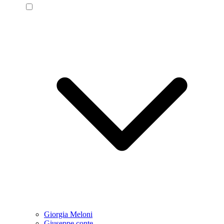
Giorgia Meloni
Giuseppe conte