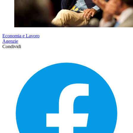
Economia e Lavoro
Agenzie
Condividi