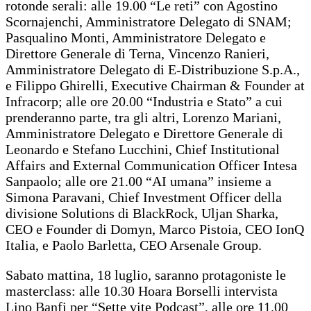
rotonde serali: alle 19.00 “Le reti” con Agostino
Scornajenchi, Amministratore Delegato di SNAM;
Pasqualino Monti, Amministratore Delegato e
Direttore Generale di Terna, Vincenzo Ranieri,
Amministratore Delegato di E-Distribuzione S.p.A.,
e Filippo Ghirelli, Executive Chairman & Founder at
Infracorp; alle ore 20.00 “Industria e Stato” a cui
prenderanno parte, tra gli altri, Lorenzo Mariani,
Amministratore Delegato e Direttore Generale di
Leonardo e Stefano Lucchini, Chief Institutional
Affairs and External Communication Officer Intesa
Sanpaolo; alle ore 21.00 “AI umana” insieme a
Simona Paravani, Chief Investment Officer della
divisione Solutions di BlackRock, Uljan Sharka,
CEO e Founder di Domyn, Marco Pistoia, CEO IonQ
Italia, e Paolo Barletta, CEO Arsenale Group.
Sabato mattina, 18 luglio, saranno protagoniste le
masterclass: alle 10.30 Hoara Borselli intervista
Lino Banfi per “Sette vite Podcast”, alle ore 11.00