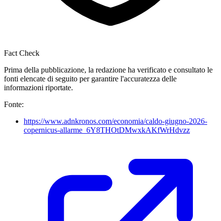
Fact Check
Prima della pubblicazione, la redazione ha verificato e consultato le
fonti elencate di seguito per garantire l'accuratezza delle
informazioni riportate.
Fonte:
https://www.adnkronos.com/economia/caldo-giugno-2026-
copernicus-allarme_6Y8THOtDMwxkAKfWrHdvzz