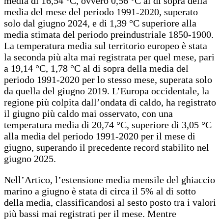
media di 16,54 °C, ovvero 0,56 °C al di sopra della
media del mese del periodo 1991-2020, superato
solo dal giugno 2024, e di 1,39 °C superiore alla
media stimata del periodo preindustriale 1850-1900.
La temperatura media sul territorio europeo è stata
la seconda più alta mai registrata per quel mese, pari
a 19,14 °C, 1,78 °C al di sopra della media del
periodo 1991-2020 per lo stesso mese, superata solo
da quella del giugno 2019. L’Europa occidentale, la
regione più colpita dall’ondata di caldo, ha registrato
il giugno più caldo mai osservato, con una
temperatura media di 20,74 °C, superiore di 3,05 °C
alla media del periodo 1991-2020 per il mese di
giugno, superando il precedente record stabilito nel
giugno 2025.
Nell’Artico, l’estensione media mensile del ghiaccio
marino a giugno è stata di circa il 5% al di sotto
della media, classificandosi al sesto posto tra i valori
più bassi mai registrati per il mese. Mentre