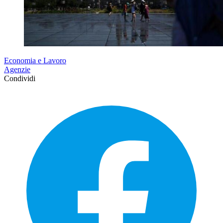
Economia e Lavoro
Agenzie
Condividi