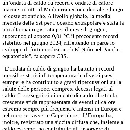
un’ondata di caldo da record e ondate di calore
marine in tutto il Mediterraneo occidentale e lungo
le coste atlantiche. A livello globale, la media
mensile delle Sst per l’oceano extrapolare è stata la
più alta mai registrata per il mese di giugno,
superando di appena 0,01 °C il precedente record
stabilito nel giugno 2024, riflettendo in parte lo
sviluppo di forti condizioni di El Niño nel Pacifico
equatoriale", fa sapere C3S.
"L’ondata di caldo di giugno ha battuto i record
mensili e storici di temperatura in diversi paesi
europei e ha contribuito a gravi ripercussioni sulla
salute delle persone, compresi decessi legati al
caldo. Il susseguirsi di ondate di caldo illustra la
crescente sfida rappresentata da eventi di calore
estremo sempre più frequenti e intensi in Europa e
nel mondo - avverte Copernicus - L’Europa ha,
inoltre, registrato una siccità diffusa che, insieme al
caldo estremo, ha contribuito all’insorgere di