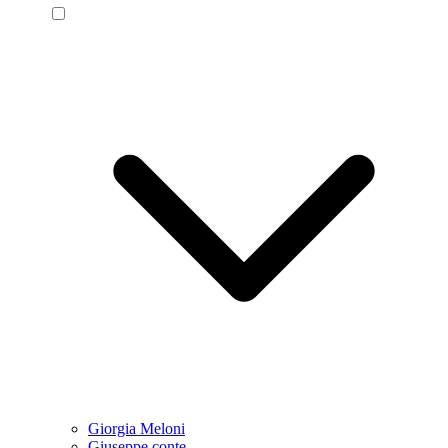
Giorgia Meloni
Giuseppe conte