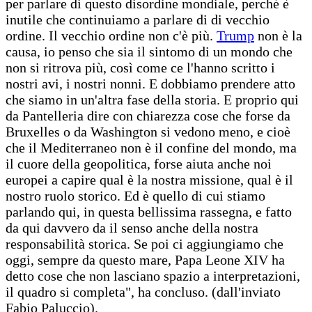
per parlare di questo disordine mondiale, perché è
inutile che continuiamo a parlare di di vecchio
ordine. Il vecchio ordine non c'è più.
Trump
non è la
causa, io penso che sia il sintomo di un mondo che
non si ritrova più, così come ce l'hanno scritto i
nostri avi, i nostri nonni. E dobbiamo prendere atto
che siamo in un'altra fase della storia. E proprio qui
da Pantelleria dire con chiarezza cose che forse da
Bruxelles o da Washington si vedono meno, e cioè
che il Mediterraneo non è il confine del mondo, ma
il cuore della geopolitica, forse aiuta anche noi
europei a capire qual è la nostra missione, qual è il
nostro ruolo storico. Ed è quello di cui stiamo
parlando qui, in questa bellissima rassegna, e fatto
da qui davvero da il senso anche della nostra
responsabilità storica. Se poi ci aggiungiamo che
oggi, sempre da questo mare, Papa Leone XIV ha
detto cose che non lasciano spazio a interpretazioni,
il quadro si completa", ha concluso. (dall'inviato
Fabio Paluccio).