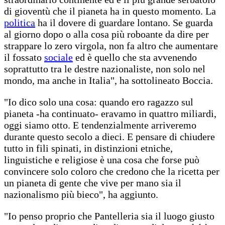
di gioventù che il pianeta ha in questo momento. La
politica
ha il dovere di guardare lontano. Se guarda
al giorno dopo o alla cosa più roboante da dire per
strappare lo zero virgola, non fa altro che aumentare
il fossato
sociale
ed è quello che sta avvenendo
soprattutto tra le destre nazionaliste, non solo nel
mondo, ma anche in Italia", ha sottolineato Boccia.
"Io dico solo una cosa: quando ero ragazzo sul
pianeta -ha continuato- eravamo in quattro miliardi,
oggi siamo otto. E tendenzialmente arriveremo
durante questo secolo a dieci. E pensare di chiudere
tutto in fili spinati, in distinzioni etniche,
linguistiche e religiose è una cosa che forse può
convincere solo coloro che credono che la ricetta per
un pianeta di gente che vive per mano sia il
nazionalismo più bieco", ha aggiunto.
"Io penso proprio che Pantelleria sia il luogo giusto