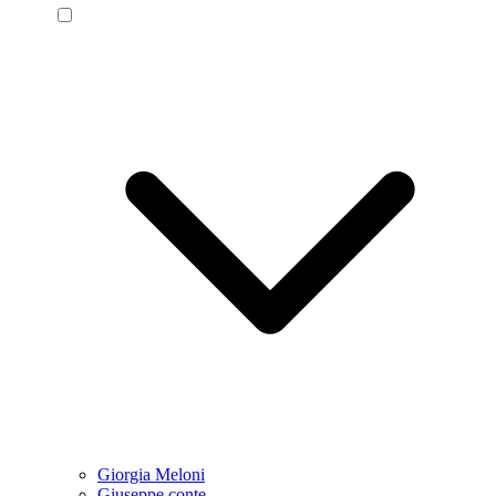
Giorgia Meloni
Giuseppe conte