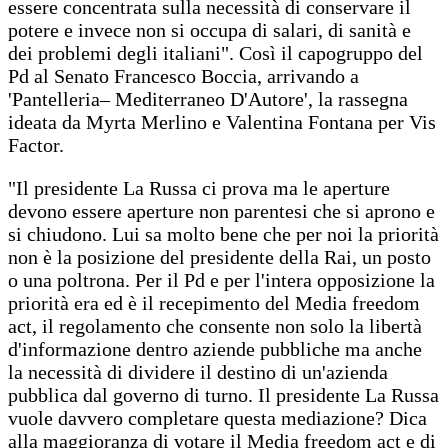
essere concentrata sulla necessità di conservare il
potere e invece non si occupa di salari, di sanità e
dei problemi degli italiani". Così il capogruppo del
Pd al Senato Francesco Boccia, arrivando a
'Pantelleria– Mediterraneo D'Autore', la rassegna
ideata da Myrta Merlino e Valentina Fontana per Vis
Factor.
"Il presidente La Russa ci prova ma le aperture
devono essere aperture non parentesi che si aprono e
si chiudono. Lui sa molto bene che per noi la priorità
non è la posizione del presidente della Rai, un posto
o una poltrona. Per il Pd e per l'intera opposizione la
priorità era ed è il recepimento del Media freedom
act, il regolamento che consente non solo la libertà
d'informazione dentro aziende pubbliche ma anche
la necessità di dividere il destino di un'azienda
pubblica dal governo di turno. Il presidente La Russa
vuole davvero completare questa mediazione? Dica
alla maggioranza di votare il Media freedom act e di