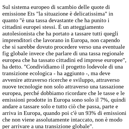
Sul sistema europeo di scambio delle quote di
emissione Ets "la situazione è delicatissima" in
quanto "è una tassa devastante che ha punito i
cittadini europei stessi. È un atteggiamento
autolesionista che ha portato a tassare tutti quegli
imprenditori che lavorano in Europa, non capendo
che si sarebbe dovuto procedere verso una eventuale
fig globale invece che parlare di una tassa regionale
europea che ha tassato cittadini ed imprese europee",
ha detto. "Condividiamo il progetto lodevole di una
transizione ecologica - ha aggiunto -, ma deve
avvenire attraverso ricerche e sviluppo, attraverso
nuove tecnologie non solo attraverso una tassazione
europea, perché dobbiamo ricordare che le tasse e le
emissioni prodotte in Europa sono solo il 7%, quindi
andare a tassare solo e tutto ciò che passa, parte e
arriva in Europa, quando poi c'è un 93% di emissioni
che non viene assolutamente intaccato, non è modo
per arrivare a una transizione globale".