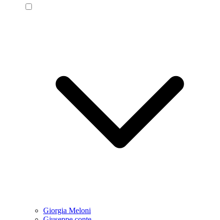
Giorgia Meloni
Giuseppe conte