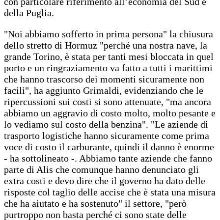
con particolare riferimento all’economia del Sud e
della Puglia.
"Noi abbiamo sofferto in prima persona" la chiusura
dello stretto di Hormuz "perché una nostra nave, la
grande Torino, è stata per tanti mesi bloccata in quel
porto e un ringraziamento va fatto a tutti i marittimi
che hanno trascorso dei momenti sicuramente non
facili", ha aggiunto Grimaldi, evidenziando che le
ripercussioni sui costi si sono attenuate, "ma ancora
abbiamo un aggravio di costo molto, molto pesante e
lo vediamo sul costo della benzina". "Le aziende di
trasporto logistiche hanno sicuramente come prima
voce di costo il carburante, quindi il danno è enorme
- ha sottolineato -. Abbiamo tante aziende che fanno
parte di Alis che comunque hanno denunciato gli
extra costi e devo dire che il governo ha dato delle
risposte col taglio delle accise che è stata una misura
che ha aiutato e ha sostenuto" il settore, "però
purtroppo non basta perché ci sono state delle