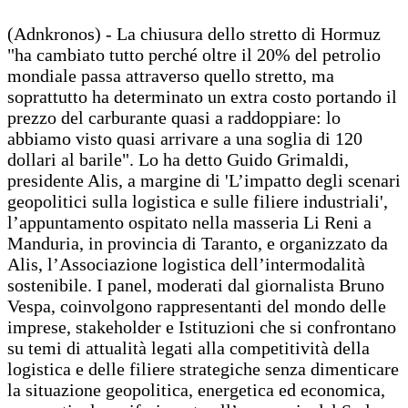
(Adnkronos) - La chiusura dello stretto di Hormuz
"ha cambiato tutto perché oltre il 20% del petrolio
mondiale passa attraverso quello stretto, ma
soprattutto ha determinato un extra costo portando il
prezzo del carburante quasi a raddoppiare: lo
abbiamo visto quasi arrivare a una soglia di 120
dollari al barile". Lo ha detto Guido Grimaldi,
presidente Alis, a margine di 'L’impatto degli scenari
geopolitici sulla logistica e sulle filiere industriali',
l’appuntamento ospitato nella masseria Li Reni a
Manduria, in provincia di Taranto, e organizzato da
Alis, l’Associazione logistica dell’intermodalità
sostenibile. I panel, moderati dal giornalista Bruno
Vespa, coinvolgono rappresentanti del mondo delle
imprese, stakeholder e Istituzioni che si confrontano
su temi di attualità legati alla competitività della
logistica e delle filiere strategiche senza dimenticare
la situazione geopolitica, energetica ed economica,