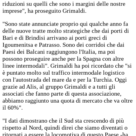
riduzioni su quelli che sono i margini delle nostre
imprese", ha proseguito Grimaldi.
"Sono state annunciate proprio qui qualche anno fa
delle nuove tratte molto strategiche che dai porti di
Bari e di Brindisi arrivano ai porti greci di
Igoumenitsa e Patrasso. Sono dei corridoi che dai
Paesi dei Balcani raggiungono l'Italia, ma poi
possono proseguire anche per la Spagna con altre
linee intermodali". Grimaldi ha poi ricordato che "si
è puntato molto sul traffico intermodale logistico
con l'autostrada del mare da e per la Turchia. Oggi
grazie ad Alis, al gruppo Grimaldi e a tutti gli
associati che fanno parte di questa associazione,
abbiamo raggiunto una quota di mercato che va oltre
il 60%".
"I dati dimostrano che il Sud sta crescendo di più
rispetto al Nord, quindi direi che siamo diventati o
ritornati a essere la locomotiva di questo Paese -ha