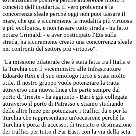
concetto dell'insularità. Il vero problema è la
concorrenza sleale perché oggi non puoi tassare il
mare, che qui è sicuramente la modalità più virtuosa
e più ecologica, e non tassare tutto strada - ha fatto
notare Grimaldi - e aver posticipato l'Ets sulla
strada, ha sicuramente creato una concorrenza sleale
nei confronti del settore più virtuoso".
"La missione bilaterale che è stata fatta tra l'Italia e
la Turchia con il viceministro alle Infrastrutture
Edoardo Rixi e il suo omologo turco è stata molto
utile. Il nostro gruppo vuole potenziare la tratta
attraverso una nuova linea che parte sempre dal
porto di Trieste - ha aggiunto - Bari è già collegata
attraverso il porto di Patrasso e stiamo studiando
delle altre linee per potenziare i traffici da e per la
Turchia che rappresentano un'occasione perché la
Turchia è porta di accesso, di transito o destinazione
dei traffici per tutto il Far East, con la via della seta