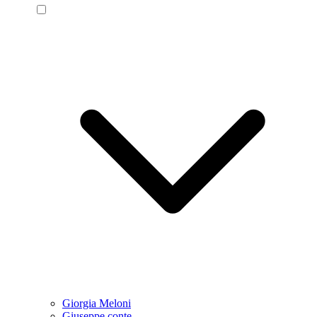
Giorgia Meloni
Giuseppe conte