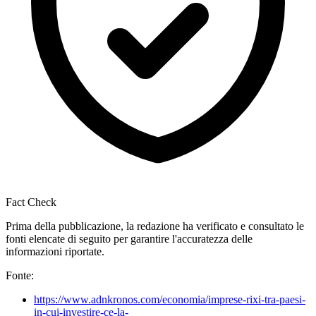
Fact Check
Prima della pubblicazione, la redazione ha verificato e consultato le
fonti elencate di seguito per garantire l'accuratezza delle
informazioni riportate.
Fonte:
https://www.adnkronos.com/economia/imprese-rixi-tra-paesi-
in-cui-investire-ce-la-