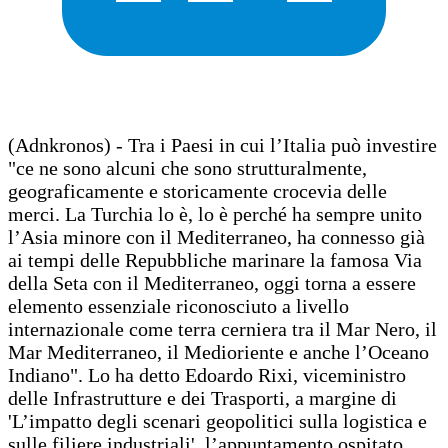
(Adnkronos) - Tra i Paesi in cui l’Italia può investire
"ce ne sono alcuni che sono strutturalmente,
geograficamente e storicamente crocevia delle
merci. La Turchia lo è, lo è perché ha sempre unito
l’Asia minore con il Mediterraneo, ha connesso già
ai tempi delle Repubbliche marinare la famosa Via
della Seta con il Mediterraneo, oggi torna a essere
elemento essenziale riconosciuto a livello
internazionale come terra cerniera tra il Mar Nero, il
Mar Mediterraneo, il Medioriente e anche l’Oceano
Indiano". Lo ha detto Edoardo Rixi, viceministro
delle Infrastrutture e dei Trasporti, a margine di
'L’impatto degli scenari geopolitici sulla logistica e
sulle filiere industriali', l’appuntamento ospitato