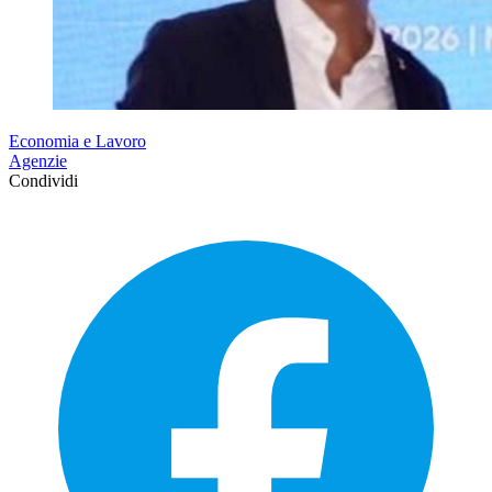
Economia e Lavoro
Agenzie
Condividi