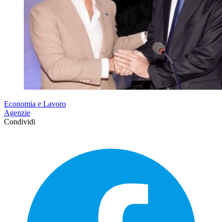
Economia e Lavoro
Agenzie
Condividi