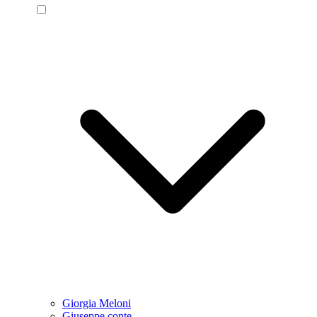
Giorgia Meloni
Giuseppe conte