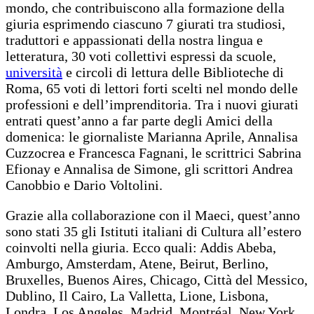
mondo, che contribuiscono alla formazione della
giuria esprimendo ciascuno 7 giurati tra studiosi,
traduttori e appassionati della nostra lingua e
letteratura, 30 voti collettivi espressi da scuole,
università
e circoli di lettura delle Biblioteche di
Roma, 65 voti di lettori forti scelti nel mondo delle
professioni e dell’imprenditoria. Tra i nuovi giurati
entrati quest’anno a far parte degli Amici della
domenica: le giornaliste Marianna Aprile, Annalisa
Cuzzocrea e Francesca Fagnani, le scrittrici Sabrina
Efionay e Annalisa de Simone, gli scrittori Andrea
Canobbio e Dario Voltolini.
Grazie alla collaborazione con il Maeci, quest’anno
sono stati 35 gli Istituti italiani di Cultura all’estero
coinvolti nella giuria. Ecco quali: Addis Abeba,
Amburgo, Amsterdam, Atene, Beirut, Berlino,
Bruxelles, Buenos Aires, Chicago, Città del Messico,
Dublino, Il Cairo, La Valletta, Lione, Lisbona,
Londra, Los Angeles, Madrid, Montréal, New York,