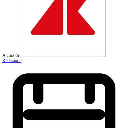
A cura di
Redazione