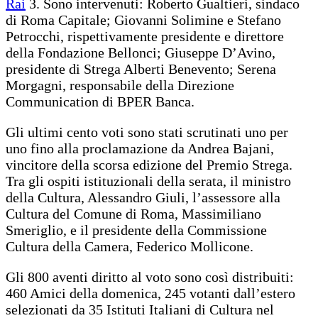
Rai
3. Sono intervenuti: Roberto Gualtieri, sindaco
di Roma Capitale; Giovanni Solimine e Stefano
Petrocchi, rispettivamente presidente e direttore
della Fondazione Bellonci; Giuseppe D’Avino,
presidente di Strega Alberti Benevento; Serena
Morgagni, responsabile della Direzione
Communication di BPER Banca.
Gli ultimi cento voti sono stati scrutinati uno per
uno fino alla proclamazione da Andrea Bajani,
vincitore della scorsa edizione del Premio Strega.
Tra gli ospiti istituzionali della serata, il ministro
della Cultura, Alessandro Giuli, l’assessore alla
Cultura del Comune di Roma, Massimiliano
Smeriglio, e il presidente della Commissione
Cultura della Camera, Federico Mollicone.
Gli 800 aventi diritto al voto sono così distribuiti:
460 Amici della domenica, 245 votanti dall’estero
selezionati da 35 Istituti Italiani di Cultura nel