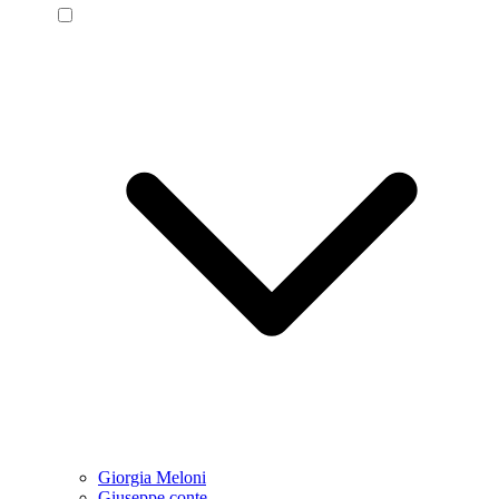
Giorgia Meloni
Giuseppe conte