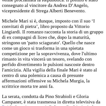
consegnato al vincitore da Andrea D’Angelo,
vicepresidente di Strega Alberti Benevento.
Michele Mari si è, dunque, imposto con il suo ‘I
convitati di pietra’, libro proposto da Vittorio
Lingiardi. Il romanzo racconta la storia di un gruppo
di ex compagni di liceo che, dopo la maturità,
stringono un 'patto sciagurato'. Quello che nasce
come un gioco si trasforma in una spietata
competizione per la sopravvivenza, dove l'ultimo
rimasto in vita vincerà un tesoro, svelando con
perfido divertimento le pulsioni nascoste dentro
l'amicizia. Alla vigilia della finale Mari è stato al
centro di una polemica a causa di presunte
affermazioni offensive su Michela Murgia, la
scrittrice morta tre anni fa.
La serata, condotta da Pino Strabioli e Gloria
Campaner, è stata trasmessa in diretta televisiva da