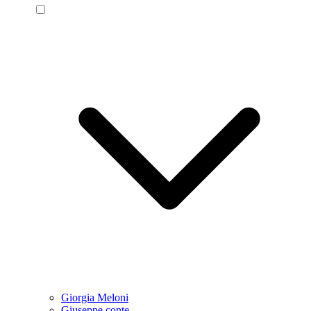
Giorgia Meloni
Giuseppe conte