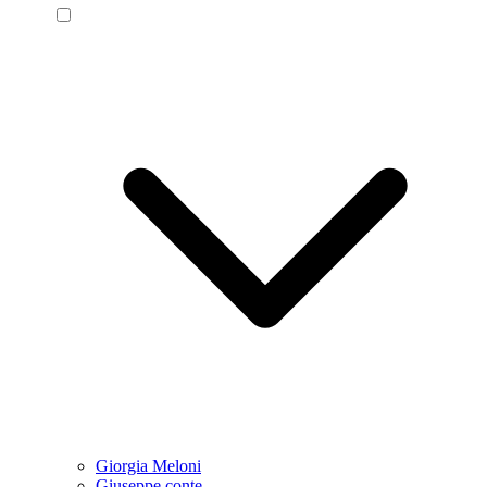
Giorgia Meloni
Giuseppe conte