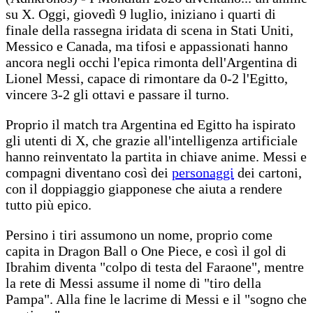
su X. Oggi, giovedì 9 luglio, iniziano i quarti di
finale della rassegna iridata di scena in Stati Uniti,
Messico e Canada, ma tifosi e appassionati hanno
ancora negli occhi l'epica rimonta dell'Argentina di
Lionel Messi, capace di rimontare da 0-2 l'Egitto,
vincere 3-2 gli ottavi e passare il turno.
Proprio il match tra Argentina ed Egitto ha ispirato
gli utenti di X, che grazie all'intelligenza artificiale
hanno reinventato la partita in chiave anime. Messi e
compagni diventano così dei
personaggi
dei cartoni,
con il doppiaggio giapponese che aiuta a rendere
tutto più epico.
Persino i tiri assumono un nome, proprio come
capita in Dragon Ball o One Piece, e così il gol di
Ibrahim diventa "colpo di testa del Faraone", mentre
la rete di Messi assume il nome di "tiro della
Pampa". Alla fine le lacrime di Messi e il "sogno che