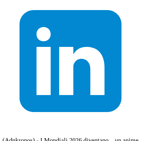
(Adnkronos) - I Mondiali 2026 diventano... un anime