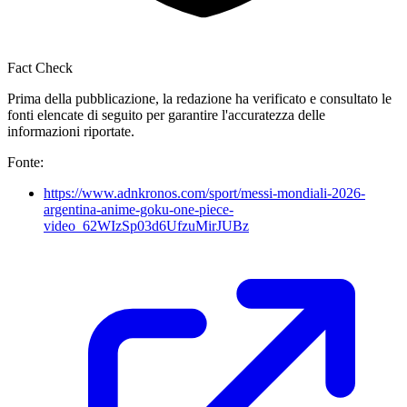
Fact Check
Prima della pubblicazione, la redazione ha verificato e consultato le
fonti elencate di seguito per garantire l'accuratezza delle
informazioni riportate.
Fonte:
https://www.adnkronos.com/sport/messi-mondiali-2026-
argentina-anime-goku-one-piece-
video_62WIzSp03d6UfzuMirJUBz