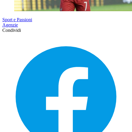
Sport e Passioni
Agenzie
Condividi