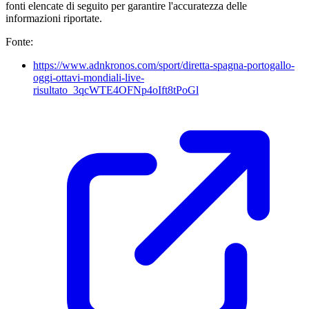
fonti elencate di seguito per garantire l'accuratezza delle
informazioni riportate.
Fonte:
https://www.adnkronos.com/sport/diretta-spagna-portogallo-
oggi-ottavi-mondiali-live-
risultato_3qcWTE4OFNp4oIft8tPoGl