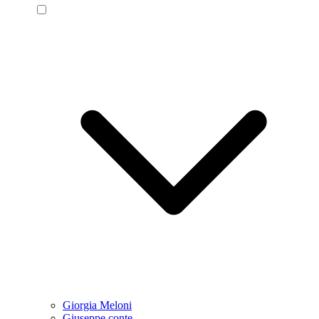
Giorgia Meloni
Giuseppe conte