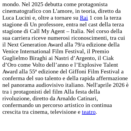
mondo. Nel 2025 debutta come protagonista
cinematografico con L'amore, in teoria, diretto da
Luca Lucini e, oltre a tornare su
Rai
1 con la terza
stagione di Un professore, entra nel cast della terza
stagione di Call My Agent – Italia. Nel corso della
sua carriera riceve numerosi riconoscimenti, tra cui
il Next Generation Award alla 79/a edizione della
Venice International Film Festival, il Premio
Guglielmo Biraghi ai Nastri d’Argento, il Ciak
d’Oro come Volto dell’anno e l’Explosive Talent
Award alla 55ª edizione del Giffoni Film Festival a
conferma del suo talento e della rapida affermazione
nel panorama audiovisivo italiano. Nell'aprile 2026 è
tra i protagonisti del film Alla festa della
rivoluzione, diretto da Arnaldo Catinari,
confermando un percorso artistico in continua
crescita tra cinema, televisione e
teatro
.