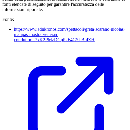
fonti elencate di seguito per garantire l'accuratezza delle
informazioni riportate.
Fonte:
https://www.adnkronos.com/spettacoli/greta-scarano-nicolas-
maupas-mostra-venezia-
conduttori_7xK2PMzDCpiUF4G5LBnIZH