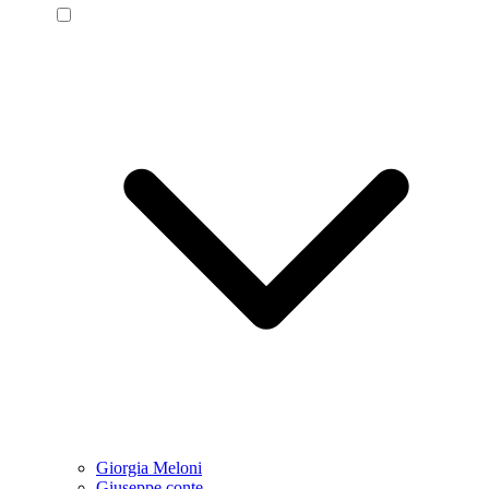
Giorgia Meloni
Giuseppe conte