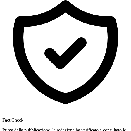
Fact Check
Prima della pubblicazione, la redazione ha verificato e consultato le