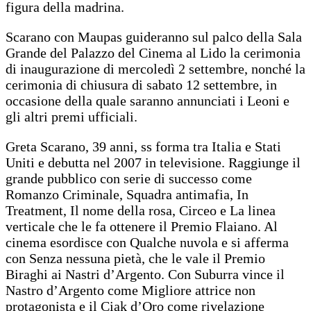
figura della madrina.
Scarano con Maupas guideranno sul palco della Sala
Grande del Palazzo del Cinema al Lido la cerimonia
di inaugurazione di mercoledì 2 settembre, nonché la
cerimonia di chiusura di sabato 12 settembre, in
occasione della quale saranno annunciati i Leoni e
gli altri premi ufficiali.
Greta Scarano, 39 anni, ss forma tra Italia e Stati
Uniti e debutta nel 2007 in televisione. Raggiunge il
grande pubblico con serie di successo come
Romanzo Criminale, Squadra antimafia, In
Treatment, Il nome della rosa, Circeo e La linea
verticale che le fa ottenere il Premio Flaiano. Al
cinema esordisce con Qualche nuvola e si afferma
con Senza nessuna pietà, che le vale il Premio
Biraghi ai Nastri d’Argento. Con Suburra vince il
Nastro d’Argento come Migliore attrice non
protagonista e il Ciak d’Oro come rivelazione