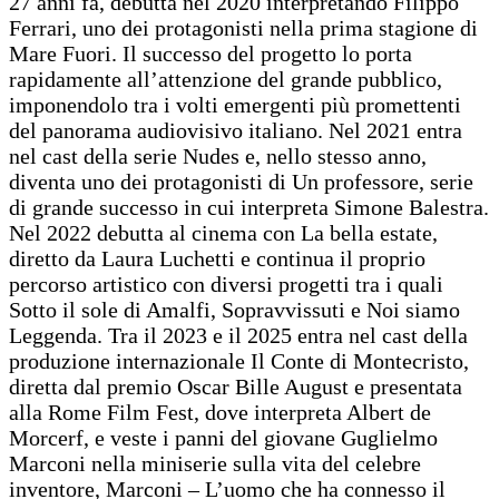
27 anni fa, debutta nel 2020 interpretando Filippo
Ferrari, uno dei protagonisti nella prima stagione di
Mare Fuori. Il successo del progetto lo porta
rapidamente all’attenzione del grande pubblico,
imponendolo tra i volti emergenti più promettenti
del panorama audiovisivo italiano. Nel 2021 entra
nel cast della serie Nudes e, nello stesso anno,
diventa uno dei protagonisti di Un professore, serie
di grande successo in cui interpreta Simone Balestra.
Nel 2022 debutta al cinema con La bella estate,
diretto da Laura Luchetti e continua il proprio
percorso artistico con diversi progetti tra i quali
Sotto il sole di Amalfi, Sopravvissuti e Noi siamo
Leggenda. Tra il 2023 e il 2025 entra nel cast della
produzione internazionale Il Conte di Montecristo,
diretta dal premio Oscar Bille August e presentata
alla Rome Film Fest, dove interpreta Albert de
Morcerf, e veste i panni del giovane Guglielmo
Marconi nella miniserie sulla vita del celebre
inventore, Marconi – L’uomo che ha connesso il