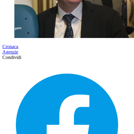
Cronaca
Agenzie
Condividi