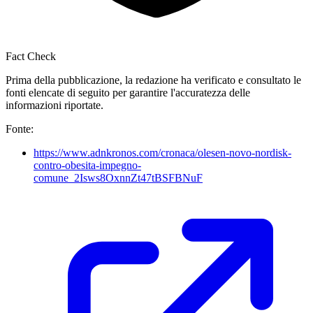
Fact Check
Prima della pubblicazione, la redazione ha verificato e consultato le
fonti elencate di seguito per garantire l'accuratezza delle
informazioni riportate.
Fonte:
https://www.adnkronos.com/cronaca/olesen-novo-nordisk-
contro-obesita-impegno-
comune_2Isws8OxnnZt47tBSFBNuF