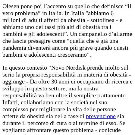
Olesen pone poi l’accento su quello che definisce “il
vero problema” in Italia. In Italia "abbiamo 6
milioni di adulti affetti da obesità - sottolinea - e
abbiamo uno dei tassi più alti di obesità tra i
bambini e gli adolescenti”. Un campanello d’allarme
che lascia presagire come “quella che è già una
pandemia diventerà ancora più grave quando questi
bambini e adolescenti cresceranno”.
In questo contesto “Novo Nordisk prende molto sul
serio la propria responsabilità in materia di obesità -
aggiunge - Da oltre 30 anni ci occupiamo di ricerca e
sviluppo in questo settore, ma la nostra
responsabilità va ben oltre il semplice trattamento.
Infatti, collaboriamo con la società nel suo
complesso per migliorare la vita delle persone
affette da obesità sia nella fase di
prevenzione
sia
durante il percorso di cura o al termine di esso. Se
vogliamo affrontare questo problema - conlcude