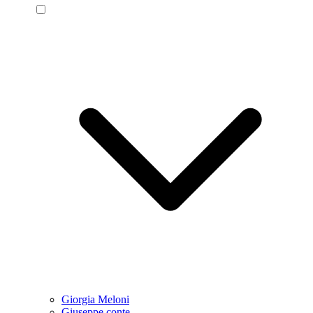
Giorgia Meloni
Giuseppe conte