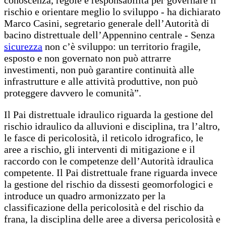
conoscenza, regole e responsabilità per governare il
rischio e orientare meglio lo sviluppo - ha dichiarato
Marco Casini, segretario generale dell’Autorità di
bacino distrettuale dell’Appennino centrale - Senza
sicurezza
non c’è sviluppo: un territorio fragile,
esposto e non governato non può attrarre
investimenti, non può garantire continuità alle
infrastrutture e alle attività produttive, non può
proteggere davvero le comunità”.
Il Pai distrettuale idraulico riguarda la gestione del
rischio idraulico da alluvioni e disciplina, tra l’altro,
le fasce di pericolosità, il reticolo idrografico, le
aree a rischio, gli interventi di mitigazione e il
raccordo con le competenze dell’Autorità idraulica
competente. Il Pai distrettuale frane riguarda invece
la gestione del rischio da dissesti geomorfologici e
introduce un quadro armonizzato per la
classificazione della pericolosità e del rischio da
frana, la disciplina delle aree a diversa pericolosità e