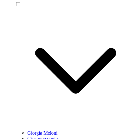
Giorgia Meloni
Giuseppe conte