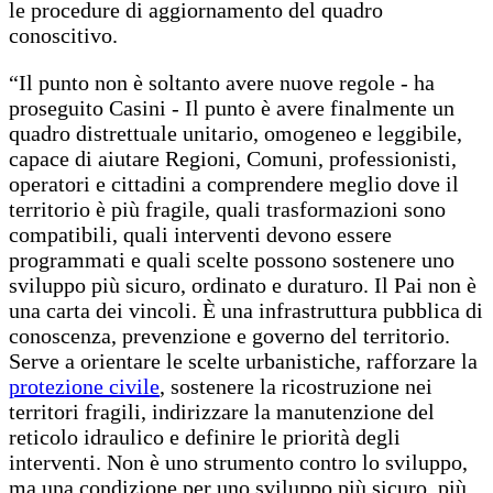
le procedure di aggiornamento del quadro
conoscitivo.
“Il punto non è soltanto avere nuove regole - ha
proseguito Casini - Il punto è avere finalmente un
quadro distrettuale unitario, omogeneo e leggibile,
capace di aiutare Regioni, Comuni, professionisti,
operatori e cittadini a comprendere meglio dove il
territorio è più fragile, quali trasformazioni sono
compatibili, quali interventi devono essere
programmati e quali scelte possono sostenere uno
sviluppo più sicuro, ordinato e duraturo. Il Pai non è
una carta dei vincoli. È una infrastruttura pubblica di
conoscenza, prevenzione e governo del territorio.
Serve a orientare le scelte urbanistiche, rafforzare la
protezione civile
, sostenere la ricostruzione nei
territori fragili, indirizzare la manutenzione del
reticolo idraulico e definire le priorità degli
interventi. Non è uno strumento contro lo sviluppo,
ma una condizione per uno sviluppo più sicuro, più