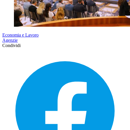
Economia e Lavoro
Agenzie
Condividi