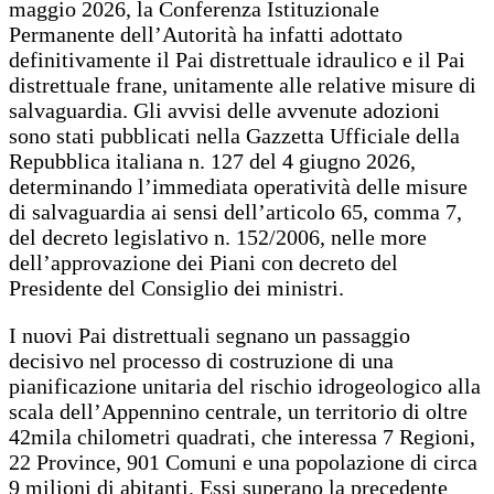
maggio 2026, la Conferenza Istituzionale
Permanente dell’Autorità ha infatti adottato
definitivamente il Pai distrettuale idraulico e il Pai
distrettuale frane, unitamente alle relative misure di
salvaguardia. Gli avvisi delle avvenute adozioni
sono stati pubblicati nella Gazzetta Ufficiale della
Repubblica italiana n. 127 del 4 giugno 2026,
determinando l’immediata operatività delle misure
di salvaguardia ai sensi dell’articolo 65, comma 7,
del decreto legislativo n. 152/2006, nelle more
dell’approvazione dei Piani con decreto del
Presidente del Consiglio dei ministri.
I nuovi Pai distrettuali segnano un passaggio
decisivo nel processo di costruzione di una
pianificazione unitaria del rischio idrogeologico alla
scala dell’Appennino centrale, un territorio di oltre
42mila chilometri quadrati, che interessa 7 Regioni,
22 Province, 901 Comuni e una popolazione di circa
9 milioni di abitanti. Essi superano la precedente