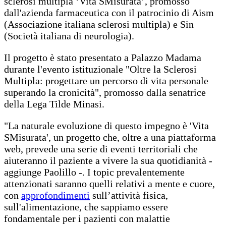
sclerosi multipla ‘Vita SMisurata’, promosso
dall'azienda farmaceutica con il patrocinio di Aism
(Associazione italiana sclerosi multipla) e Sin
(Società italiana di neurologia).
Il progetto è stato presentato a Palazzo Madama
durante l'evento istituzionale "Oltre la Sclerosi
Multipla: progettare un percorso di vita personale
superando la cronicità", promosso dalla senatrice
della Lega Tilde Minasi.
"La naturale evoluzione di questo impegno è 'Vita
SMisurata', un progetto che, oltre a una piattaforma
web, prevede una serie di eventi territoriali che
aiuteranno il paziente a vivere la sua quotidianità -
aggiunge Paolillo -. I topic prevalentemente
attenzionati saranno quelli relativi a mente e cuore,
con
approfondimenti
sull’attività fisica,
sull'alimentazione, che sappiamo essere
fondamentale per i pazienti con malattie