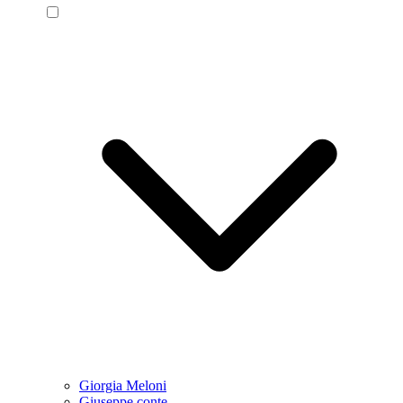
Giorgia Meloni
Giuseppe conte