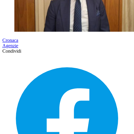
Cronaca
Agenzie
Condividi