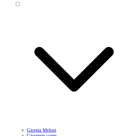
Giorgia Meloni
Giuseppe conte