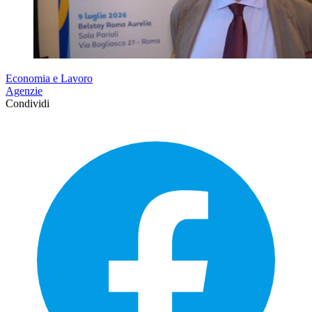
Economia e Lavoro
Agenzie
Condividi