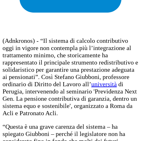
(Adnkronos) - “Il sistema di calcolo contributivo
oggi in vigore non contempla più l’integrazione al
trattamento minimo, che storicamente ha
rappresentato il principale strumento redistributivo e
solidaristico per garantire una prestazione adeguata
ai pensionati”. Così Stefano Giubboni, professore
ordinario di Diritto del Lavoro all’
università
di
Perugia, intervenendo al seminario 'Previdenza Next
Gen. La pensione contributiva di garanzia, dentro un
sistema equo e sostenibile', organizzato a Roma da
Acli e Patronato Acli.
“Questa è una grave carenza del sistema – ha
spiegato Giubboni – perché il legislatore non ha
considerato fino in fondo che molti dei futuri