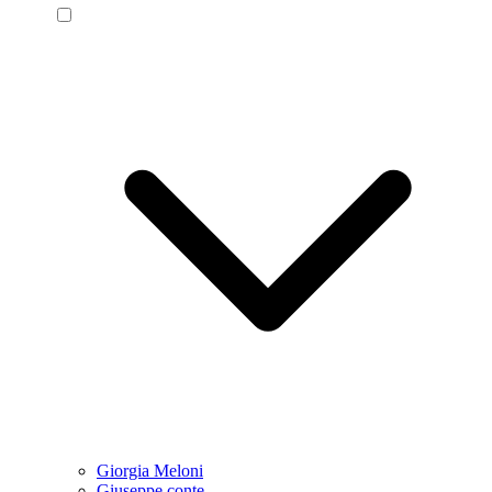
Giorgia Meloni
Giuseppe conte