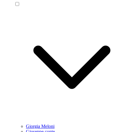
Giorgia Meloni
Giuseppe conte