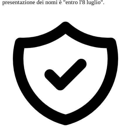
presentazione dei nomi è "entro l'8 luglio".