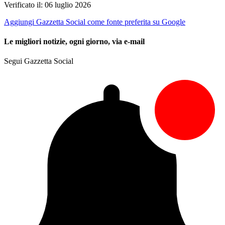
Verificato il: 06 luglio 2026
Aggiungi Gazzetta Social come fonte preferita su Google
Le migliori notizie, ogni giorno, via e-mail
Segui Gazzetta Social