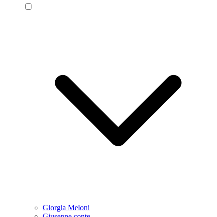
Giorgia Meloni
Giuseppe conte