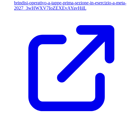
brindisi-operativo-a-tappe-prima-sezione-in-esercizio-a-meta-
2027_3wHWXV7IoZEXEvAYavHilL