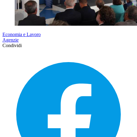
Economia e Lavoro
Agenzie
Condividi