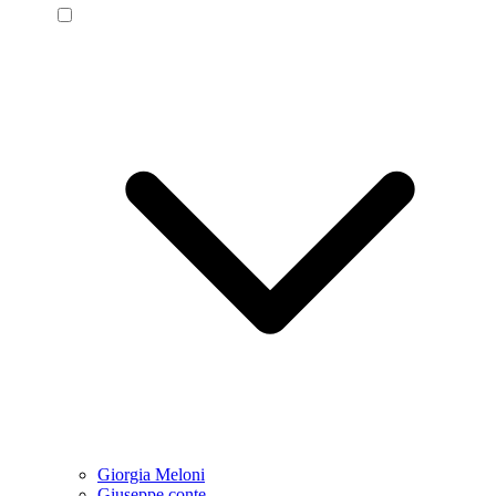
Giorgia Meloni
Giuseppe conte