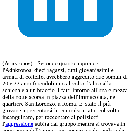
(Adnkronos) - Secondo quanto apprende
l'Adnkronos, dieci ragazzi, tutti giovanissimi e
armati di coltello, avrebbero aggredito due somali di
20 e 22 anni ferendoli uno al volto, l'altro alla
schiena e a un braccio. I fatti intorno all'una e mezza
della notte scorsa in piazza dell'Immacolata, nel
quartiere San Lorenzo, a Roma. E' stato il più
giovane a presentarsi in commissariato, col volto
insanguinato, per raccontare ai poliziotti
l'
aggressione
subita dal gruppo mentre si trovava in
compagnia dell'amico, suo connazionale, andato da