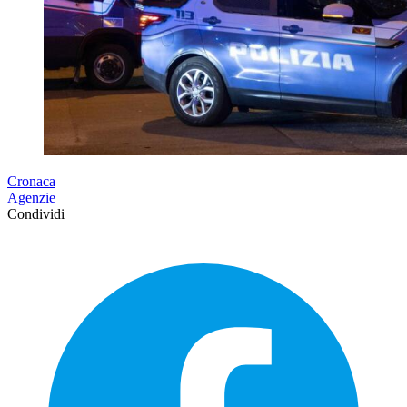
Cronaca
Agenzie
Condividi