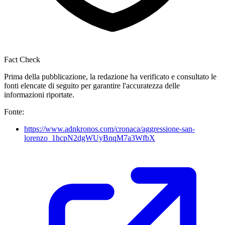
Fact Check
Prima della pubblicazione, la redazione ha verificato e consultato le
fonti elencate di seguito per garantire l'accuratezza delle
informazioni riportate.
Fonte:
https://www.adnkronos.com/cronaca/aggressione-san-
lorenzo_1hcpN2dgWUyBnqM7a3WfbX