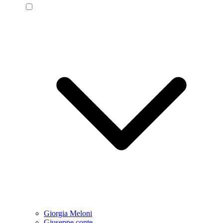
Giorgia Meloni
Giuseppe conte