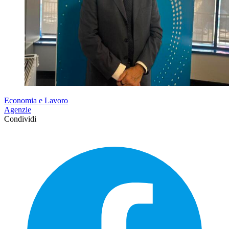
Economia e Lavoro
Agenzie
Condividi