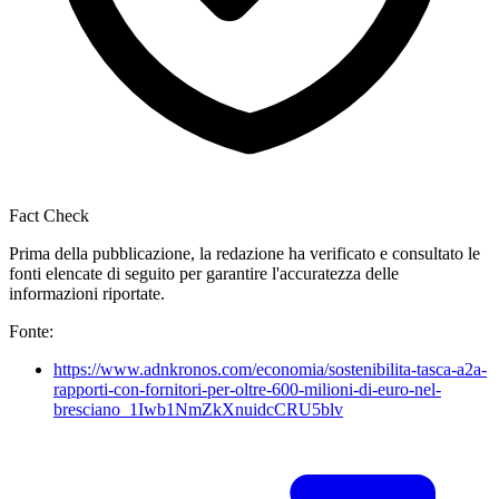
Fact Check
Prima della pubblicazione, la redazione ha verificato e consultato le
fonti elencate di seguito per garantire l'accuratezza delle
informazioni riportate.
Fonte:
https://www.adnkronos.com/economia/sostenibilita-tasca-a2a-
rapporti-con-fornitori-per-oltre-600-milioni-di-euro-nel-
bresciano_1Iwb1NmZkXnuidcCRU5blv