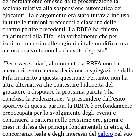
deliberatamente omesso dalla presentazione la
sezione relativa alla sospensione automatica dei
giocatori. Tale argomento era stato tuttavia incluso
in tutte le riunioni precedenti a ciascuna delle
quattro partite precedenti. La RBFA ha chiesto
chiarimenti alla Fifa , sia verbalmente che per
iscritto, in merito alle ragioni di tale modifica, ma
ancora una volta non ha ricevuto risposta".
"Per essere chiari, al momento la RBFA non ha
ancora ricevuto alcuna decisione o spiegazione dalla
Fifa in merito a questa questione. Pertanto, non ha
altra alternativa che contestare l'idoneità del
giocatore a disputare la prossima partita", ha
concluso la Federazione, "a prescindere dall'esito
sportivo di questa partita, la RBFA è profondamente
preoccupata per lo svolgimento degli eventi e
continuerà a battersi nelle prossime ore, giorni e
mesi in difesa dei principi fondamentali di etica, di
concorrenza leale e degli interessi del
calcio
nel suo