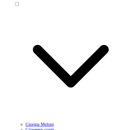
Giorgia Meloni
Giuseppe conte