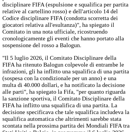
disciplinare FIFA (espulsione e squalifica per partita
relative al cartellino rosso) e dell'articolo 14 del
Codice disciplinare FIFA (condotta scorretta dei
giocatori relativa all'esultanza)", ha spiegato il
Comitato in una nota ufficiale, ricostruendo
cronologicamente gli eventi che hanno portato alla
sospensione del rosso a Balogun.
"Il 5 luglio 2026, il Comitato Disciplinare della
FIFA ha ritenuto Balogun colpevole di entrambe le
infrazioni, gli ha inflitto una squalifica di una partita
(sospesa con la condizionale per un anno) e una
multa di 40.000 dollari, e ha notificato la decisione
alle parti", ha spiegato la Fifa, "per quanto riguarda
la sanzione sportiva, il Comitato Disciplinare della
FIFA ha inflitto una squalifica di una partita. La
decisione specificava che tale squalifica includeva la
squalifica automatica che altrimenti sarebbe stata
scontata nella prossima partita dei Mondiali FIFA tra