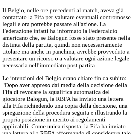
Il Belgio, nelle ore precedenti al match, aveva già
contattato la Fifa per valutare eventuali contromosse
legali e ora potrebbe passare all'azione. La
Federazione infatti ha informato la Federcalcio
americano che, se Balogun fosse stato presente nella
distinta della partita, quindi non necessariamente
titolare ma anche in panchina, avrebbe provveduto a
presentare un ricorso o a valutare ogni azione legale
necessaria nell'immediato post partita.
Le intenzioni del Belgio erano chiare fin da subito:
"Dopo aver appreso dai media della decisione della
Fifa di revocare la squalifica automatica del
giocatore Balogun, la RBFA ha inviato una lettera
alla Fifa richiedendo una copia della decisione, una
spiegazione della procedura seguita e illustrando la
propria posizione in merito ai regolamenti
applicabili. Come unica risposta, la Fifa ha inviato
una lettera alla RBFA affermando di considerare tale