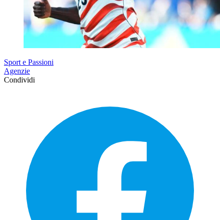
Sport e Passioni
Agenzie
Condividi