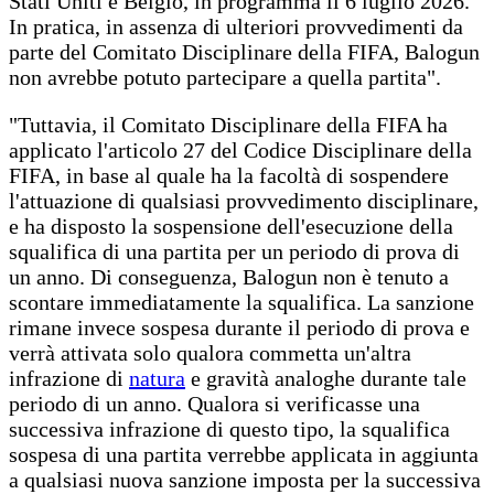
Stati Uniti e Belgio, in programma il 6 luglio 2026.
In pratica, in assenza di ulteriori provvedimenti da
parte del Comitato Disciplinare della FIFA, Balogun
non avrebbe potuto partecipare a quella partita".
"Tuttavia, il Comitato Disciplinare della FIFA ha
applicato l'articolo 27 del Codice Disciplinare della
FIFA, in base al quale ha la facoltà di sospendere
l'attuazione di qualsiasi provvedimento disciplinare,
e ha disposto la sospensione dell'esecuzione della
squalifica di una partita per un periodo di prova di
un anno. Di conseguenza, Balogun non è tenuto a
scontare immediatamente la squalifica. La sanzione
rimane invece sospesa durante il periodo di prova e
verrà attivata solo qualora commetta un'altra
infrazione di
natura
e gravità analoghe durante tale
periodo di un anno. Qualora si verificasse una
successiva infrazione di questo tipo, la squalifica
sospesa di una partita verrebbe applicata in aggiunta
a qualsiasi nuova sanzione imposta per la successiva