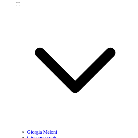
Giorgia Meloni
Giuseppe conte