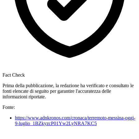
Fact Check
Prima della pubblicazione, la redazione ha verificato e consultato le
fonti elencate di seguito per garantire l'accuratezza delle
informazioni riportate.
Fonte:
https://www.adnkronos.com/cronaca/terremoto-messina-oggi-
9-luglio_1BZkyzcP01Yw2LyNRA7KC5