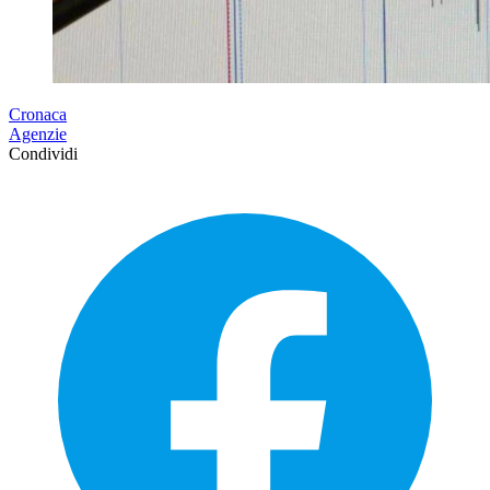
Cronaca
Agenzie
Condividi