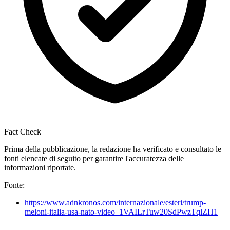
Fact Check
Prima della pubblicazione, la redazione ha verificato e consultato le
fonti elencate di seguito per garantire l'accuratezza delle
informazioni riportate.
Fonte:
https://www.adnkronos.com/internazionale/esteri/trump-
meloni-italia-usa-nato-video_1VAILrTuw20SdPwzTqlZH1