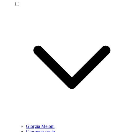
Giorgia Meloni
Giuseppe conte