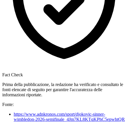
Fact Check
Prima della pubblicazione, la redazione ha verificato e consultato le
fonti elencate di seguito per garantire l'accuratezza delle
informazioni riportate.
Fonte:
https://www.adnkronos.com/sport/djokovic-sinner-
wimbledon-2026-semifinale_4Jm7KL8KTqKPhC5epwhtQR