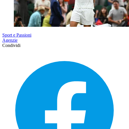
Sport e Passioni
Agenzie
Condividi