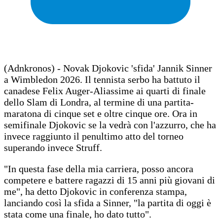
(Adnkronos) - Novak Djokovic 'sfida' Jannik Sinner
a Wimbledon 2026. Il tennista serbo ha battuto il
canadese Felix Auger-Aliassime ai quarti di finale
dello Slam di Londra, al termine di una partita-
maratona di cinque set e oltre cinque ore. Ora in
semifinale Djokovic se la vedrà con l'azzurro, che ha
invece raggiunto il penultimo atto del torneo
superando invece Struff.
"In questa fase della mia carriera, posso ancora
competere e battere ragazzi di 15 anni più giovani di
me", ha detto Djokovic in conferenza stampa,
lanciando così la sfida a Sinner, "la partita di oggi è
stata come una finale, ho dato tutto".