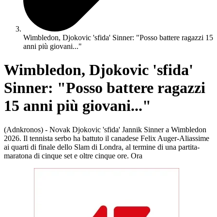
Wimbledon, Djokovic 'sfida' Sinner: "Posso battere ragazzi 15
anni più giovani..."
Wimbledon, Djokovic 'sfida'
Sinner: "Posso battere ragazzi
15 anni più giovani..."
(Adnkronos) - Novak Djokovic 'sfida' Jannik Sinner a Wimbledon
2026. Il tennista serbo ha battuto il canadese Felix Auger-Aliassime
ai quarti di finale dello Slam di Londra, al termine di una partita-
maratona di cinque set e oltre cinque ore. Ora