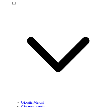
Giorgia Meloni
Giuseppe conte