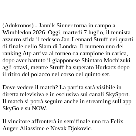
(Adnkronos) - Jannik Sinner torna in campo a
Wimbledon 2026. Oggi, martedì 7 luglio, il tennista
azzurro sfida il tedesco Jan-Lennard Struff nei quarti
di finale dello Slam di Londra. Il numero uno del
ranking Atp arriva al torneo da campione in carica,
dopo aver battuto il giapponese Shintaro Mochizuki
agli ottavi, mentre Struff ha superato Hurkacz dopo
il ritiro del polacco nel corso del quinto set.
Dove vedere il match? La partita sarà visibile in
diretta televisiva e in esclusiva sui canali SkySport.
Il match si potrà seguire anche in streaming sull'app
SkyGo e su NOW.
Il vincitore affronterà in semifinale uno tra Felix
Auger-Aliassime e Novak Djokovic.