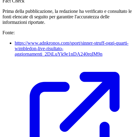
Fact Check
Prima della pubblicazione, la redazione ha verificato e consultato le
fonti elencate di seguito per garantire l'accuratezza delle
informazioni riportate.
Fonte:
https://www.adnkronos.com/sport/sinner-struff-oggi-quarti-
wimbledon-live-risultato-
aggiornamenti_2DiLuYk9e1nDA240rqIM9n