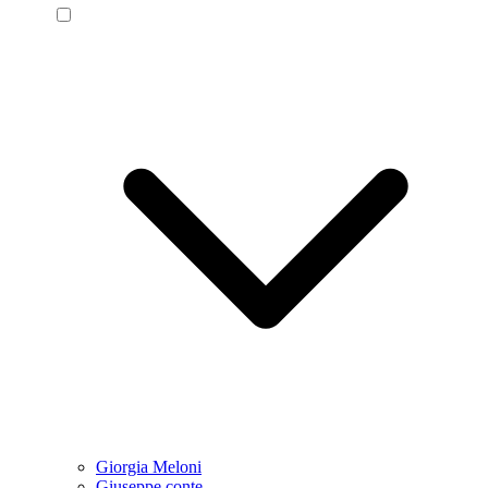
Giorgia Meloni
Giuseppe conte