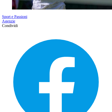
Sport e Passioni
Agenzie
Condividi