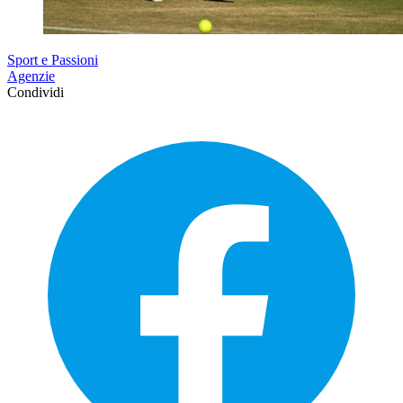
Sport e Passioni
Agenzie
Condividi