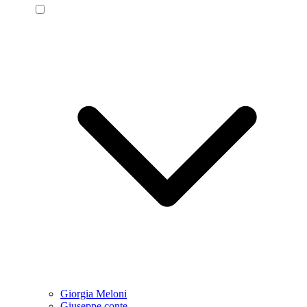
Giorgia Meloni
Giuseppe conte