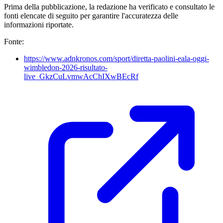
Prima della pubblicazione, la redazione ha verificato e consultato le
fonti elencate di seguito per garantire l'accuratezza delle
informazioni riportate.
Fonte:
https://www.adnkronos.com/sport/diretta-paolini-eala-oggi-
wimbledon-2026-risultato-
live_GkzCuLvmwAcChIXwBEcRf