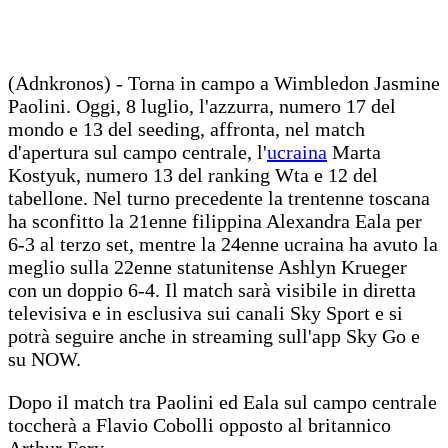
(Adnkronos) - Torna in campo a Wimbledon Jasmine
Paolini. Oggi, 8 luglio, l'azzurra, numero 17 del
mondo e 13 del seeding, affronta, nel match
d'apertura sul campo centrale, l'
ucraina
Marta
Kostyuk, numero 13 del ranking Wta e 12 del
tabellone. Nel turno precedente la trentenne toscana
ha sconfitto la 21enne filippina Alexandra Eala per
6-3 al terzo set, mentre la 24enne ucraina ha avuto la
meglio sulla 22enne statunitense Ashlyn Krueger
con un doppio 6-4. Il match sarà visibile in diretta
televisiva e in esclusiva sui canali Sky Sport e si
potrà seguire anche in streaming sull'app Sky Go e
su NOW.
Dopo il match tra Paolini ed Eala sul campo centrale
toccherà a Flavio Cobolli opposto al britannico