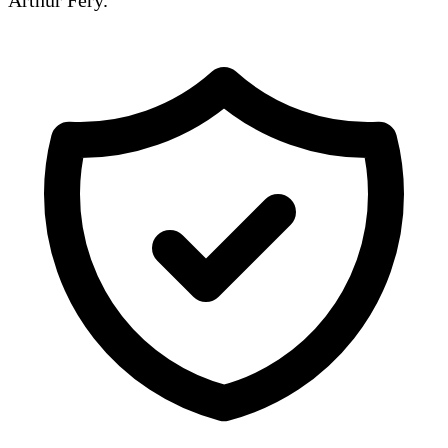
Arthur Fery.