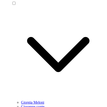
Giorgia Meloni
Giuseppe conte