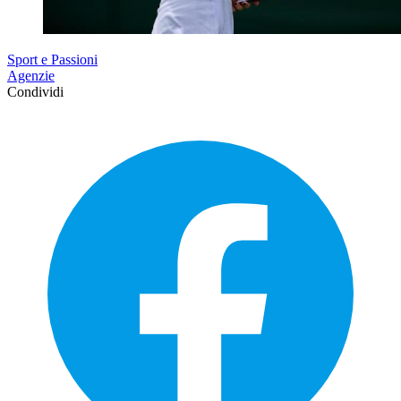
Sport e Passioni
Agenzie
Condividi