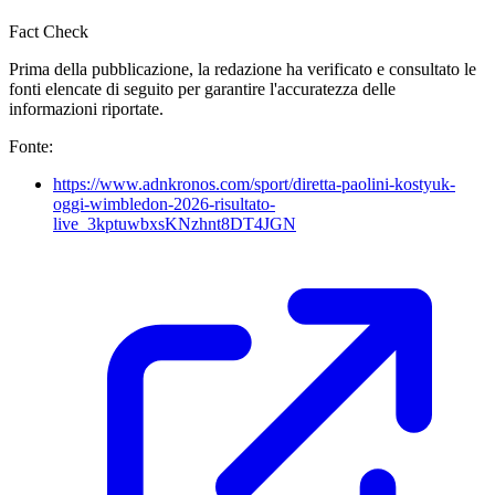
Fact Check
Prima della pubblicazione, la redazione ha verificato e consultato le
fonti elencate di seguito per garantire l'accuratezza delle
informazioni riportate.
Fonte:
https://www.adnkronos.com/sport/diretta-paolini-kostyuk-
oggi-wimbledon-2026-risultato-
live_3kptuwbxsKNzhnt8DT4JGN