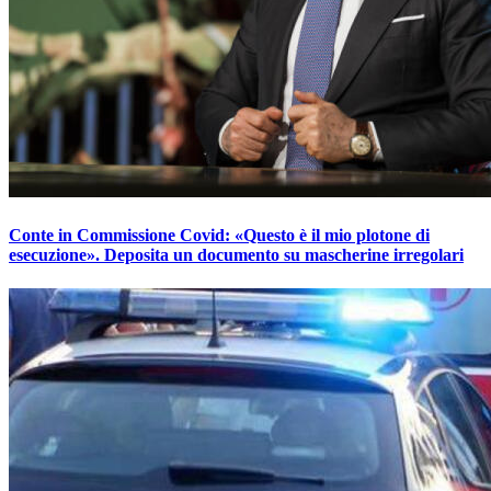
Conte in Commissione Covid: «Questo è il mio plotone di
esecuzione». Deposita un documento su mascherine irregolari