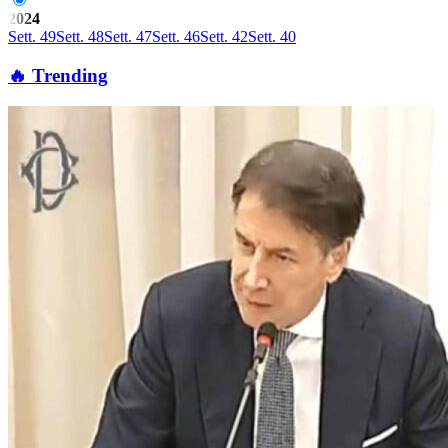
2024
Sett. 49
Sett. 48
Sett. 47
Sett. 46
Sett. 42
Sett. 40
🔥 Trending