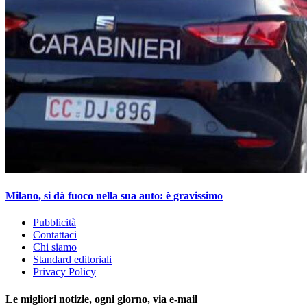
Milano, si dà fuoco nella sua auto: è gravissimo
Pubblicità
Contattaci
Chi siamo
Standard editoriali
Privacy Policy
Le migliori notizie, ogni giorno, via e-mail