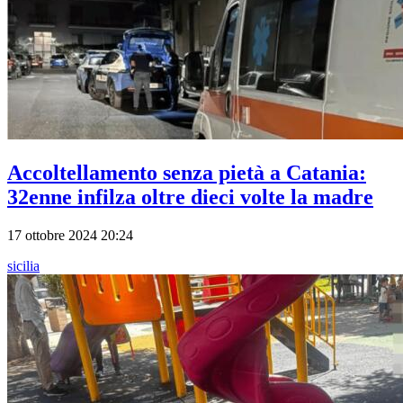
Accoltellamento senza pietà a Catania:
32enne infilza oltre dieci volte la madre
17 ottobre 2024 20:24
sicilia