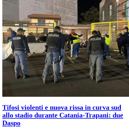
Tifosi violenti e nuova rissa in curva sud
allo stadio durante Catania-Trapani: due
Daspo