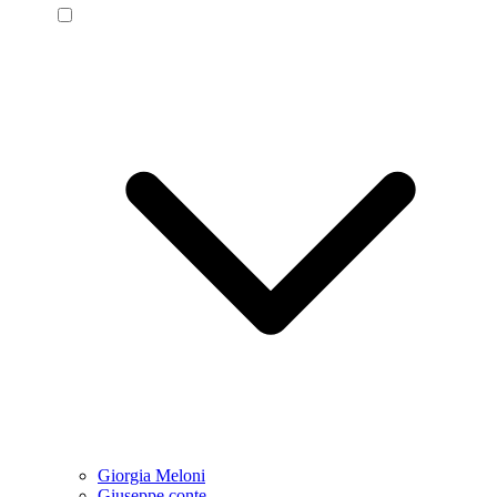
Giorgia Meloni
Giuseppe conte