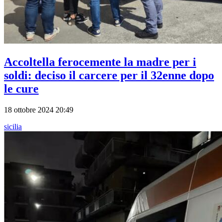
Accoltella ferocemente la madre per i
soldi: deciso il carcere per il 32enne dopo
le cure
18 ottobre 2024 20:49
sicilia