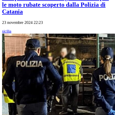
le moto rubate scoperto dalla Polizia di
Catania
23 novembre 2024 22:23
sicilia