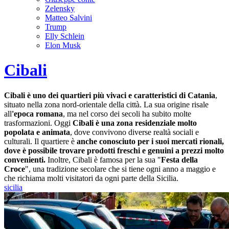
Zelensky
Matteo Salvini
Trump
Elly Schlein
Elon Musk
Cibali
Cibali è uno dei quartieri più vivaci e caratteristici di Catania
,
situato nella zona nord-orientale della città. La sua origine risale
all
'epoca romana
, ma nel corso dei secoli ha subito molte
trasformazioni. Oggi
Cibali è una zona residenziale molto
popolata e animata
, dove convivono diverse realtà sociali e
culturali. Il quartiere è
anche conosciuto per i suoi mercati rionali,
dove è possibile trovare prodotti freschi e genuini a prezzi molto
convenienti.
Inoltre, Cibali è famosa per la sua "
Festa della
Croce
", una tradizione secolare che si tiene ogni anno a maggio e
che richiama molti visitatori da ogni parte della Sicilia.
sicilia