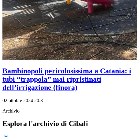
Bambinopoli pericolosissima a Catania: i
tubi “trappola” mai ripristinati
dell’irrigazione (finora)
02 ottobre 2024 20:31
Archivio
Esplora l'archivio di Cibali