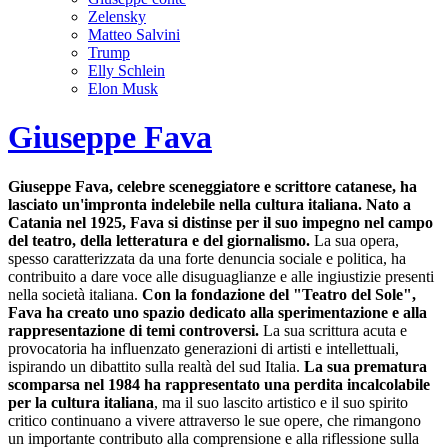
Zelensky
Matteo Salvini
Trump
Elly Schlein
Elon Musk
Giuseppe Fava
Giuseppe Fava, celebre sceneggiatore e scrittore catanese, ha
lasciato un'impronta indelebile nella cultura italiana. Nato a
Catania nel 1925, Fava si distinse per il suo impegno nel campo
del teatro, della letteratura e del giornalismo.
La sua opera,
spesso caratterizzata da una forte denuncia sociale e politica, ha
contribuito a dare voce alle disuguaglianze e alle ingiustizie presenti
nella società italiana.
Con la fondazione del "Teatro del Sole",
Fava ha creato uno spazio dedicato alla sperimentazione e alla
rappresentazione di temi controversi.
La sua scrittura acuta e
provocatoria ha influenzato generazioni di artisti e intellettuali,
ispirando un dibattito sulla realtà del sud Italia.
La sua prematura
scomparsa nel 1984 ha rappresentato una perdita incalcolabile
per la cultura italiana
, ma il suo lascito artistico e il suo spirito
critico continuano a vivere attraverso le sue opere, che rimangono
un importante contributo alla comprensione e alla riflessione sulla