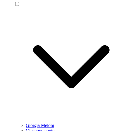
Giorgia Meloni
Giuseppe conte