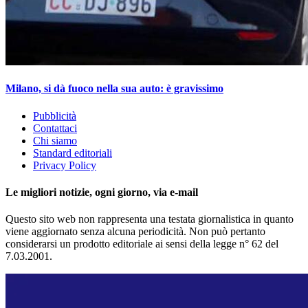
Milano, si dà fuoco nella sua auto: è gravissimo
Pubblicità
Contattaci
Chi siamo
Standard editoriali
Privacy Policy
Le migliori notizie, ogni giorno, via e-mail
Questo sito web non rappresenta una testata giornalistica in quanto
viene aggiornato senza alcuna periodicità. Non può pertanto
considerarsi un prodotto editoriale ai sensi della legge n° 62 del
7.03.2001.