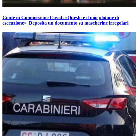
Conte in Commissione Covid: «Questo è il mio plotone di
esecuzione». Deposita un documento su mascherine irregolari