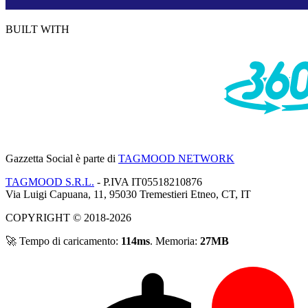
BUILT WITH
Gazzetta Social
è parte di
TAGMOOD NETWORK
TAGMOOD S.R.L.
- P.IVA IT05518210876
Via Luigi Capuana, 11, 95030 Tremestieri Etneo, CT, IT
COPYRIGHT © 2018-2026
🚀 Tempo di caricamento:
114ms
. Memoria:
27MB