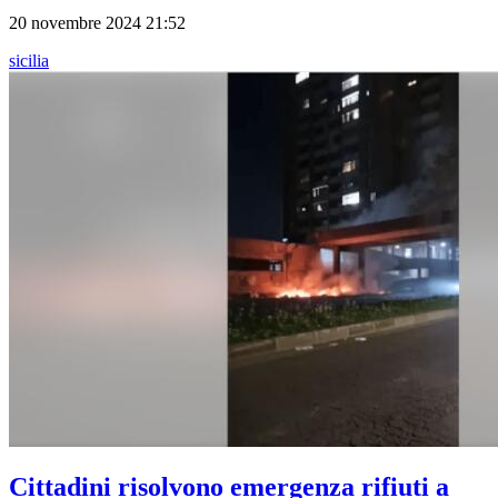
20 novembre 2024 21:52
sicilia
Cittadini risolvono emergenza rifiuti a