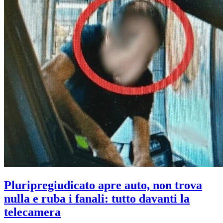
Pluripregiudicato apre auto, non trova
nulla e ruba i fanali: tutto davanti la
telecamera