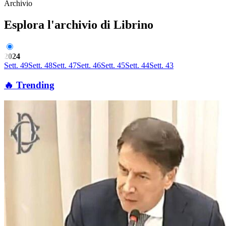
Archivio
Esplora l'archivio di Librino
2024
Sett. 49
Sett. 48
Sett. 47
Sett. 46
Sett. 45
Sett. 44
Sett. 43
🔥 Trending