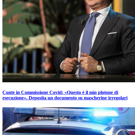
Conte in Commissione Covid: «Questo è il mio plotone di
esecuzione». Deposita un documento su mascherine irregolari