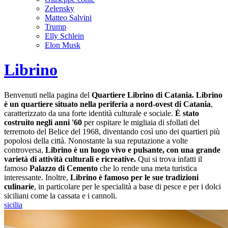
Zelensky
Matteo Salvini
Trump
Elly Schlein
Elon Musk
Librino
Benvenuti nella pagina del
Quartiere Librino di Catania.
Librino
è un quartiere situato nella periferia a nord-ovest di Catania
,
caratterizzato da una forte identità culturale e sociale.
È stato
costruito negli anni '60
per ospitare le migliaia di sfollati del
terremoto del Belice del 1968, diventando così uno dei quartieri più
popolosi della città. Nonostante la sua reputazione a volte
controversa,
Librino è un luogo vivo e pulsante, con una grande
varietà di attività culturali e ricreative.
Qui si trova infatti il
famoso
Palazzo di Cemento
che lo rende una meta turistica
interessante. Inoltre,
Librino è famoso per le sue tradizioni
culinarie
, in particolare per le specialità a base di pesce e per i dolci
siciliani come la cassata e i cannoli.
sicilia