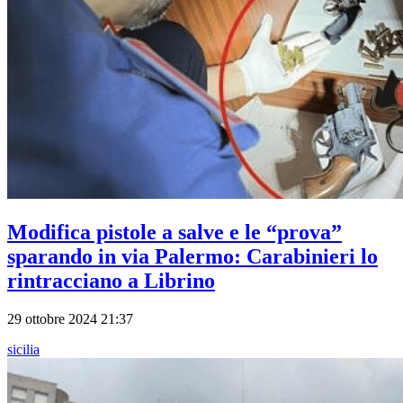
Modifica pistole a salve e le “prova”
sparando in via Palermo: Carabinieri lo
rintracciano a Librino
29 ottobre 2024 21:37
sicilia