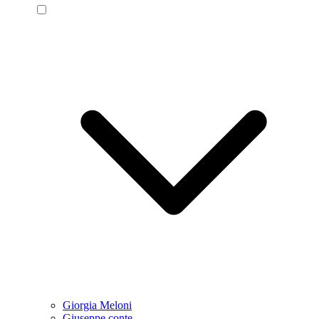
Giorgia Meloni
Giuseppe conte