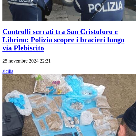
Controlli serrati tra San Cristoforo e
Librino: Polizia scopre i bracieri lungo
via Plebiscito
25 novembre 2024 22:21
sicilia