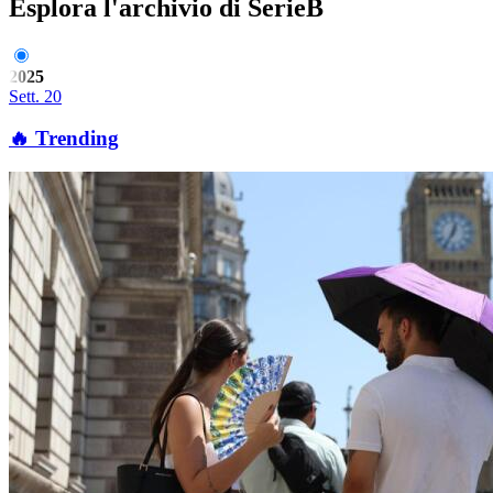
Esplora l'archivio di SerieB
2025
Sett. 20
🔥 Trending