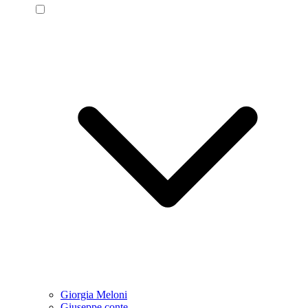
Giorgia Meloni
Giuseppe conte