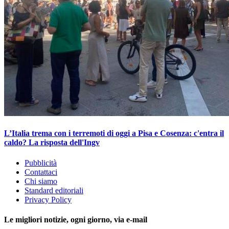
L’Italia trema con i terremoti di oggi a Pisa e Cosenza: c'entra il
caldo? La risposta dell'Ingv
Pubblicità
Contattaci
Chi siamo
Standard editoriali
Privacy Policy
Le migliori notizie, ogni giorno, via e-mail