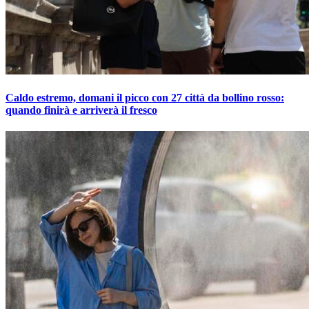
Caldo estremo, domani il picco con 27 città da bollino rosso:
quando finirà e arriverà il fresco