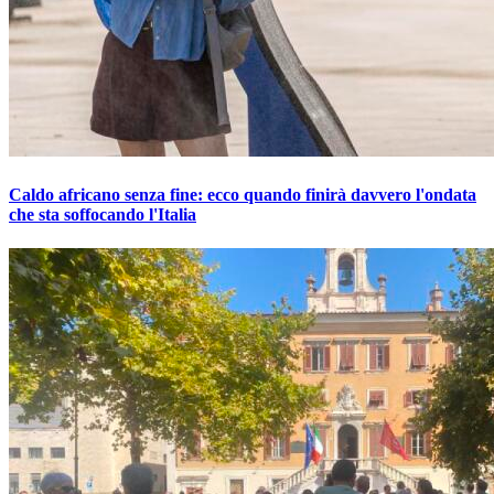
Caldo africano senza fine: ecco quando finirà davvero l'ondata
che sta soffocando l'Italia