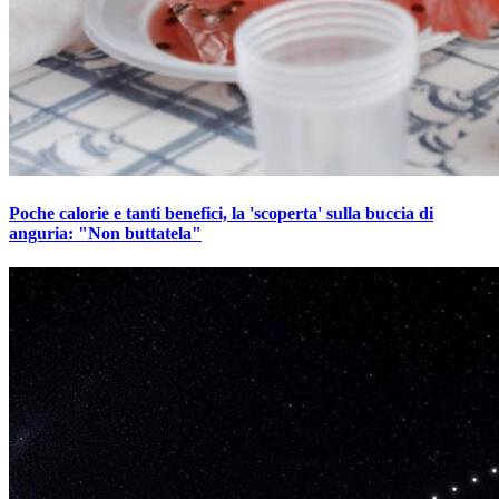
Poche calorie e tanti benefici, la 'scoperta' sulla buccia di
anguria: "Non buttatela"