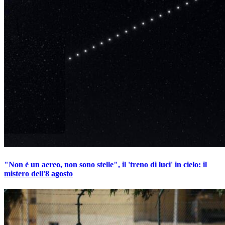
"Non è un aereo, non sono stelle", il 'treno di luci' in cielo: il
mistero dell'8 agosto