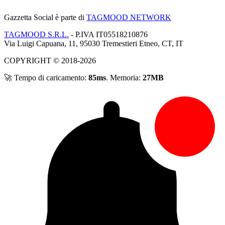
Gazzetta Social
è parte di
TAGMOOD NETWORK
TAGMOOD S.R.L.
- P.IVA IT05518210876
Via Luigi Capuana, 11, 95030 Tremestieri Etneo, CT, IT
COPYRIGHT © 2018-2026
🚀 Tempo di caricamento:
85ms
. Memoria:
27MB