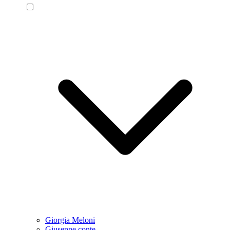
Giorgia Meloni
Giuseppe conte