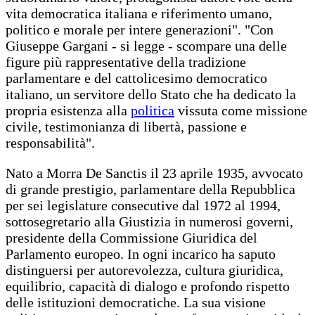
vita democratica italiana e riferimento umano,
politico e morale per intere generazioni". "Con
Giuseppe Gargani - si legge - scompare una delle
figure più rappresentative della tradizione
parlamentare e del cattolicesimo democratico
italiano, un servitore dello Stato che ha dedicato la
propria esistenza alla
politica
vissuta come missione
civile, testimonianza di libertà, passione e
responsabilità".
Nato a Morra De Sanctis il 23 aprile 1935, avvocato
di grande prestigio, parlamentare della Repubblica
per sei legislature consecutive dal 1972 al 1994,
sottosegretario alla Giustizia in numerosi governi,
presidente della Commissione Giuridica del
Parlamento europeo. In ogni incarico ha saputo
distinguersi per autorevolezza, cultura giuridica,
equilibrio, capacità di dialogo e profondo rispetto
delle istituzioni democratiche. La sua visione