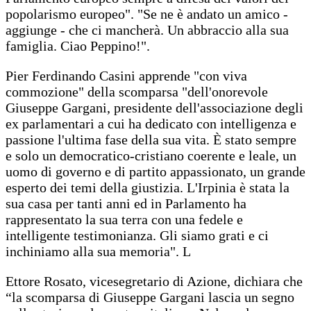
popolarismo europeo". "Se ne è andato un amico -
aggiunge - che ci mancherà. Un abbraccio alla sua
famiglia. Ciao Peppino!".
Pier Ferdinando Casini apprende "con viva
commozione" della scomparsa "dell'onorevole
Giuseppe Gargani, presidente dell'associazione degli
ex parlamentari a cui ha dedicato con intelligenza e
passione l'ultima fase della sua vita. È stato sempre
e solo un democratico-cristiano coerente e leale, un
uomo di governo e di partito appassionato, un grande
esperto dei temi della giustizia. L'Irpinia è stata la
sua casa per tanti anni ed in Parlamento ha
rappresentato la sua terra con una fedele e
intelligente testimonianza. Gli siamo grati e ci
inchiniamo alla sua memoria". L
Ettore Rosato, vicesegretario di Azione, dichiara che
“la scomparsa di Giuseppe Gargani lascia un segno