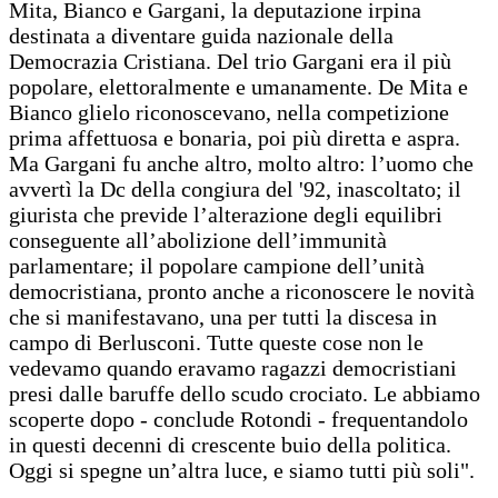
Mita, Bianco e Gargani, la deputazione irpina
destinata a diventare guida nazionale della
Democrazia Cristiana. Del trio Gargani era il più
popolare, elettoralmente e umanamente. De Mita e
Bianco glielo riconoscevano, nella competizione
prima affettuosa e bonaria, poi più diretta e aspra.
Ma Gargani fu anche altro, molto altro: l’uomo che
avvertì la Dc della congiura del '92, inascoltato; il
giurista che previde l’alterazione degli equilibri
conseguente all’abolizione dell’immunità
parlamentare; il popolare campione dell’unità
democristiana, pronto anche a riconoscere le novità
che si manifestavano, una per tutti la discesa in
campo di Berlusconi. Tutte queste cose non le
vedevamo quando eravamo ragazzi democristiani
presi dalle baruffe dello scudo crociato. Le abbiamo
scoperte dopo - conclude Rotondi - frequentandolo
in questi decenni di crescente buio della politica.
Oggi si spegne un’altra luce, e siamo tutti più soli".