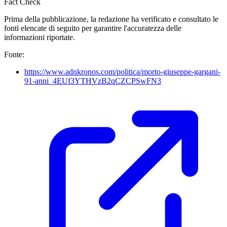
Fact Check
Prima della pubblicazione, la redazione ha verificato e consultato le
fonti elencate di seguito per garantire l'accuratezza delle
informazioni riportate.
Fonte:
https://www.adnkronos.com/politica/morto-giuseppe-gargani-
91-anni_4EUf3YTHVzB2qCZCPSwFN3