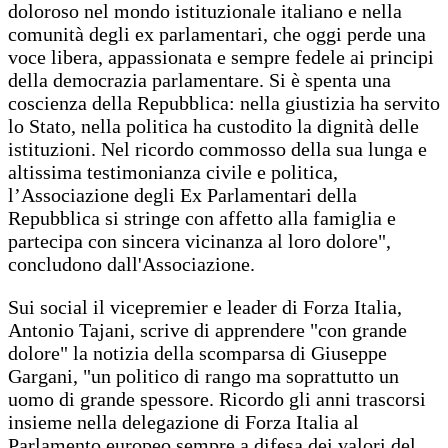
doloroso nel mondo istituzionale italiano e nella
comunità degli ex parlamentari, che oggi perde una
voce libera, appassionata e sempre fedele ai principi
della democrazia parlamentare. Si è spenta una
coscienza della Repubblica: nella giustizia ha servito
lo Stato, nella politica ha custodito la dignità delle
istituzioni. Nel ricordo commosso della sua lunga e
altissima testimonianza civile e politica,
l’Associazione degli Ex Parlamentari della
Repubblica si stringe con affetto alla famiglia e
partecipa con sincera vicinanza al loro dolore",
concludono dall'Associazione.
Sui social il vicepremier e leader di Forza Italia,
Antonio Tajani, scrive di apprendere "con grande
dolore" la notizia della scomparsa di Giuseppe
Gargani, "un politico di rango ma soprattutto un
uomo di grande spessore. Ricordo gli anni trascorsi
insieme nella delegazione di Forza Italia al
Parlamento europeo sempre a difesa dei valori del