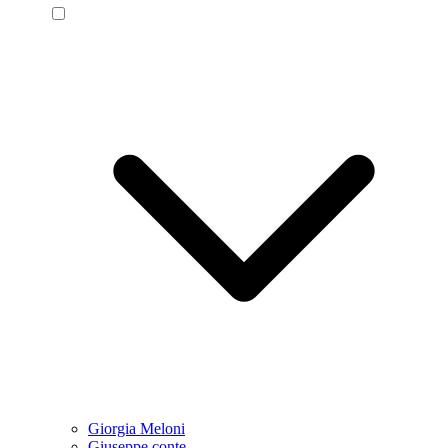
Giorgia Meloni
Giuseppe conte