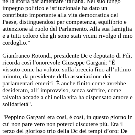
nella storia parlamentare italiana. Nel suo lungo
impegno politico e istituzionale ha dato un
contributo importante alla vita democratica del
Paese, distinguendosi per competenza, equilibrio e
attenzione al ruolo del Parlamento. Alla sua famiglia
e a tutti coloro che gli sono stati vicini rivolgo il mio
cordoglio.”
Gianfranco Rotondi, presidente Dc e deputato di Fdi,
ricorda così l'onorevole Giuseppe Gargani: "È
vissuto come ha voluto, sulla breccia fino all’ultimo
minuto, da presidente della associazione dei
parlamentari emeriti. È anche finito come avrebbe
desiderato, all’ improvviso, senza soffrire, come
talvolta accade a chi nella vita ha dispensato amore e
solidarietà".
"Peppino Gargani era così, è così, in questo giorno in
cui non pare vero non poterci discutere più. Era il
terzo del glorioso trio della Dc dei tempi d’oro: De