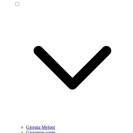
Giorgia Meloni
Giuseppe conte