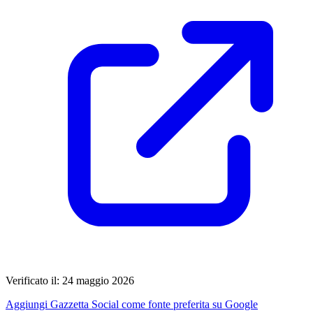
Verificato il: 24 maggio 2026
Aggiungi Gazzetta Social come fonte preferita su Google