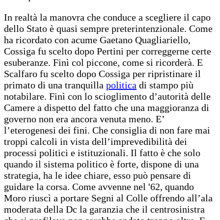
In realtà la manovra che conduce a scegliere il capo
dello Stato è quasi sempre preterintenzionale. Come
ha ricordato con acume Gaetano Quagliariello,
Cossiga fu scelto dopo Pertini per correggerne certe
esuberanze. Finì col piccone, come si ricorderà. E
Scalfaro fu scelto dopo Cossiga per ripristinare il
primato di una tranquilla
politica
di stampo più
notabilare. Finì con lo scioglimento d’autorità delle
Camere a dispetto del fatto che una maggioranza di
governo non era ancora venuta meno. E’
l’eterogenesi dei fini. Che consiglia di non fare mai
troppi calcoli in vista dell’imprevedibilità dei
processi politici e istituzionali. Il fatto è che solo
quando il sistema politico è forte, dispone di una
strategia, ha le idee chiare, esso può pensare di
guidare la corsa. Come avvenne nel '62, quando
Moro riuscì a portare Segni al Colle offrendo all’ala
moderata della Dc la garanzia che il centrosinistra