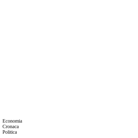
Economia
Cronaca
Politica