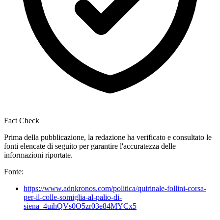
Fact Check
Prima della pubblicazione, la redazione ha verificato e consultato le
fonti elencate di seguito per garantire l'accuratezza delle
informazioni riportate.
Fonte:
https://www.adnkronos.com/politica/quirinale-follini-corsa-
per-il-colle-somiglia-al-palio-di-
siena_4uihQVs0O5zr03e84MYCx5