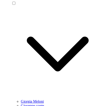
Giorgia Meloni
Giuseppe conte