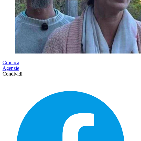
Cronaca
Agenzie
Condividi