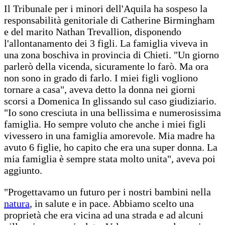
Il Tribunale per i minori dell'Aquila ha sospeso la
responsabilità genitoriale di Catherine Birmingham
e del marito Nathan Trevallion, disponendo
l'allontanamento dei 3 figli. La famiglia viveva in
una zona boschiva in provincia di Chieti. "Un giorno
parlerò della vicenda, sicuramente lo farò. Ma ora
non sono in grado di farlo. I miei figli vogliono
tornare a casa", aveva detto la donna nei giorni
scorsi a Domenica In glissando sul caso giudiziario.
"Io sono cresciuta in una bellissima e numerosissima
famiglia. Ho sempre voluto che anche i miei figli
vivessero in una famiglia amorevole. Mia madre ha
avuto 6 figlie, ho capito che era una super donna. La
mia famiglia è sempre stata molto unita", aveva poi
aggiunto.
"Progettavamo un futuro per i nostri bambini nella
natura
, in salute e in pace. Abbiamo scelto una
proprietà che era vicina ad una strada e ad alcuni