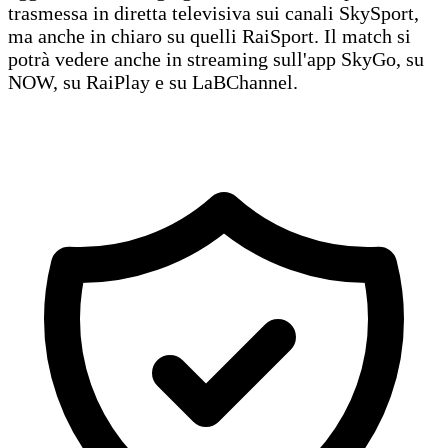
trasmessa in diretta televisiva sui canali SkySport,
ma anche in chiaro su quelli RaiSport. Il match si
potrà vedere anche in streaming sull'app SkyGo, su
NOW, su RaiPlay e su LaBChannel.