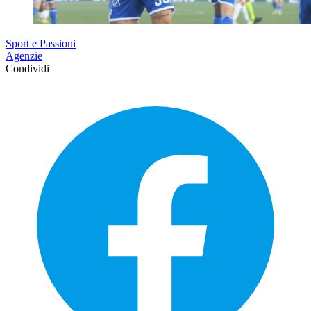
Sport e Passioni
Agenzie
Condividi