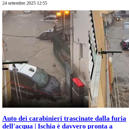
24 settembre 2025 12:55
Auto dei carabinieri trascinate dalla furia
dell'acqua | Ischia è davvero pronta a