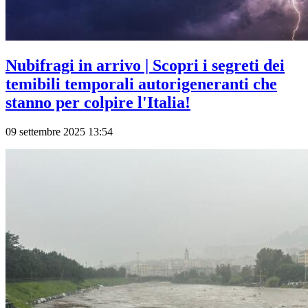
Nubifragi in arrivo | Scopri i segreti dei
temibili temporali autorigeneranti che
stanno per colpire l'Italia!
09 settembre 2025 13:54