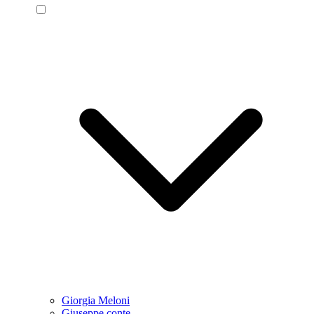
Giorgia Meloni
Giuseppe conte