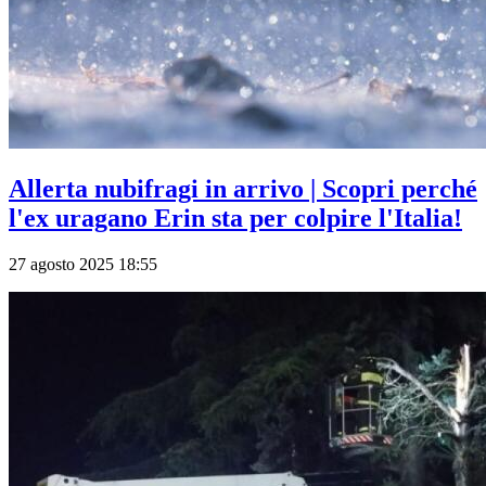
Allerta nubifragi in arrivo | Scopri perché
l'ex uragano Erin sta per colpire l'Italia!
27 agosto 2025 18:55