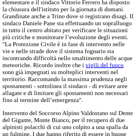
elementare e il sindaco Vittorio Ferrero ha disposto
la chiusura dell'istituto per la giornata di domani.
Grandinate anche a Trino dove si registrano disagi. Il
sindaco Daniele Pane sta effettuando un sopralluogo
in tutto il centro abitato per verificare le situazioni
più critiche e monitorare l’evoluzione degli eventi.
"La Protezione Civile è in fase di intervento nelle
vie e nelle strade dove il sistema fognario sta
incontrando difficoltà nello smaltimento delle acque
meteoriche. Ricordo inoltre che i
vigili del fuoco
sono già impegnati su molteplici interventi nel
territorio. Raccomando la massima prudenza negli
spostamenti - sottolinea il sindaco - di evitare aree
allagate e di limitare gli spostamenti non necessari
fino al termine dell’emergenza".
Intervento del Soccorso Alpino Valdostano sul Dente
del Gigante, Monte Bianco, per il recupero di due
alpinisti polacchi di cui uno colpito a una spalla da
un fulmine. I due hanno riferito di essere in buone