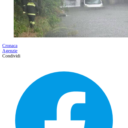
Cronaca
Agenzie
Condividi