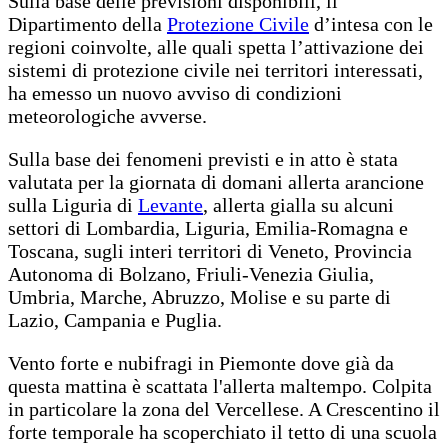
Sulla base delle previsioni disponibili, il
Dipartimento della
Protezione Civile
d’intesa con le
regioni coinvolte, alle quali spetta l’attivazione dei
sistemi di protezione civile nei territori interessati,
ha emesso un nuovo avviso di condizioni
meteorologiche avverse.
Sulla base dei fenomeni previsti e in atto è stata
valutata per la giornata di domani allerta arancione
sulla Liguria di
Levante
, allerta gialla su alcuni
settori di Lombardia, Liguria, Emilia-Romagna e
Toscana, sugli interi territori di Veneto, Provincia
Autonoma di Bolzano, Friuli-Venezia Giulia,
Umbria, Marche, Abruzzo, Molise e su parte di
Lazio, Campania e Puglia.
Vento forte e nubifragi in Piemonte dove già da
questa mattina è scattata l'allerta maltempo. Colpita
in particolare la zona del Vercellese. A Crescentino il
forte temporale ha scoperchiato il tetto di una scuola