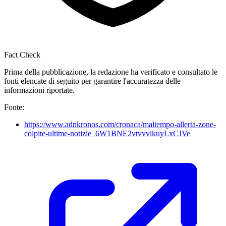
Fact Check
Prima della pubblicazione, la redazione ha verificato e consultato le
fonti elencate di seguito per garantire l'accuratezza delle
informazioni riportate.
Fonte:
https://www.adnkronos.com/cronaca/maltempo-allerta-zone-
colpite-ultime-notizie_6W1BNE2vtvvvlkuyLxCJVe