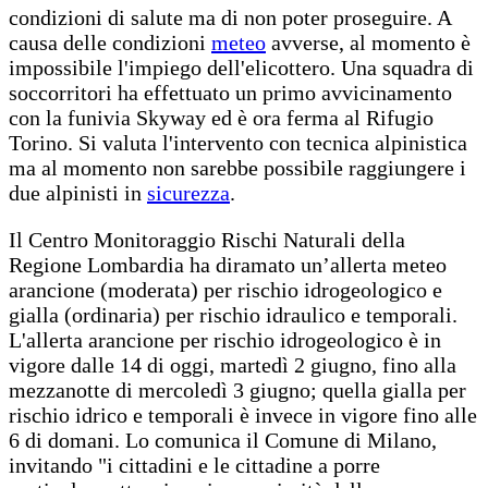
condizioni di salute ma di non poter proseguire. A
causa delle condizioni
meteo
avverse, al momento è
impossibile l'impiego dell'elicottero. Una squadra di
soccorritori ha effettuato un primo avvicinamento
con la funivia Skyway ed è ora ferma al Rifugio
Torino. Si valuta l'intervento con tecnica alpinistica
ma al momento non sarebbe possibile raggiungere i
due alpinisti in
sicurezza
.
Il Centro Monitoraggio Rischi Naturali della
Regione Lombardia ha diramato un’allerta meteo
arancione (moderata) per rischio idrogeologico e
gialla (ordinaria) per rischio idraulico e temporali.
L'allerta arancione per rischio idrogeologico è in
vigore dalle 14 di oggi, martedì 2 giugno, fino alla
mezzanotte di mercoledì 3 giugno; quella gialla per
rischio idrico e temporali è invece in vigore fino alle
6 di domani. Lo comunica il Comune di Milano,
invitando "i cittadini e le cittadine a porre