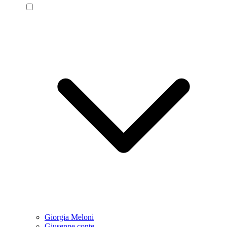
Giorgia Meloni
Giuseppe conte