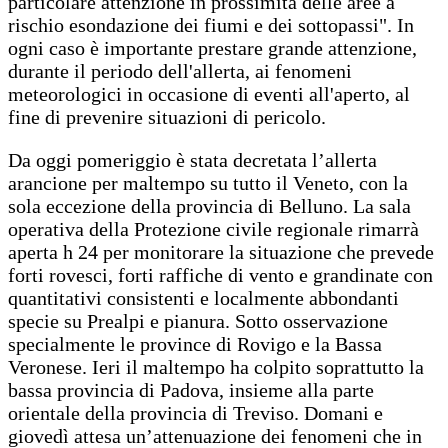
particolare attenzione in prossimità delle aree a
rischio esondazione dei fiumi e dei sottopassi". In
ogni caso è importante prestare grande attenzione,
durante il periodo dell'allerta, ai fenomeni
meteorologici in occasione di eventi all'aperto, al
fine di prevenire situazioni di pericolo.
Da oggi pomeriggio è stata decretata l’allerta
arancione per maltempo su tutto il Veneto, con la
sola eccezione della provincia di Belluno. La sala
operativa della Protezione civile regionale rimarrà
aperta h 24 per monitorare la situazione che prevede
forti rovesci, forti raffiche di vento e grandinate con
quantitativi consistenti e localmente abbondanti
specie su Prealpi e pianura. Sotto osservazione
specialmente le province di Rovigo e la Bassa
Veronese. Ieri il maltempo ha colpito soprattutto la
bassa provincia di Padova, insieme alla parte
orientale della provincia di Treviso. Domani e
giovedì attesa un’attenuazione dei fenomeni che in