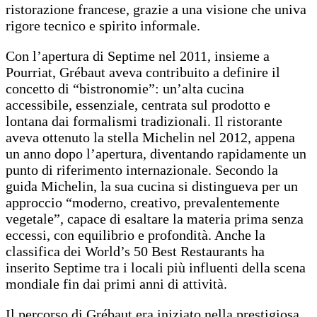
ristorazione francese, grazie a una visione che univa
rigore tecnico e spirito informale.
Con l’apertura di Septime nel 2011, insieme a
Pourriat, Grébaut aveva contribuito a definire il
concetto di “bistronomie”: un’alta cucina
accessibile, essenziale, centrata sul prodotto e
lontana dai formalismi tradizionali. Il ristorante
aveva ottenuto la stella Michelin nel 2012, appena
un anno dopo l’apertura, diventando rapidamente un
punto di riferimento internazionale. Secondo la
guida Michelin, la sua cucina si distingueva per un
approccio “moderno, creativo, prevalentemente
vegetale”, capace di esaltare la materia prima senza
eccessi, con equilibrio e profondità. Anche la
classifica dei World’s 50 Best Restaurants ha
inserito Septime tra i locali più influenti della scena
mondiale fin dai primi anni di attività.
Il percorso di Grébaut era iniziato nella prestigiosa