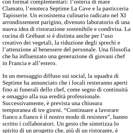
con format complementari: l’osteria di mare
Clamato, l’enoteca Septime La Cave e la pasticceria
Tapisserie. Un ecosistema culinario radicato nel XI
arrondissement parigino, divenuto laboratorio di una
nuova idea di ristorazione sostenibile e condivisa. La
cucina di Grébaut si è distinta anche per l’uso
creativo dei vegetali, la riduzione degli sprechi e
l’attenzione al benessere del personale. Una filosofia
che ha influenzato una generazione di giovani chef
in Francia e all’estero.
In un messaggio diffuso sui social, la squadra di
Septime ha annunciato che i locali resteranno aperti
fino ai funerali dello chef, come segno di continuità
e omaggio alla sua eredità professionale.
Successivamente, è prevista una chiusura
temporanea di tre giorni. “Continuare a lavorare
fianco a fianco è il nostro modo di resistere”, hanno
scritto i collaboratori. Un gesto che sintetizza lo
spirito di un progetto che, più di un ristorante, è