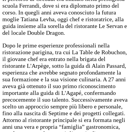
scuola Ferrandi, dove si era diplomato primo del
corso. In quegli anni aveva conosciuto la futura
moglie Tatiana Levha, oggi chef e ristoratrice, alla
guida insieme alla sorella del ristorante Le Servan e
del locale Double Dragon.
Dopo le prime esperienze professionali nella
ristorazione parigina, tra cui La Table de Robuchon,
il giovane chef era entrato nella brigata del
ristorante L'Arpège, sotto la guida di Alain Passard,
esperienza che avrebbe segnato profondamente la
sua formazione e la sua visione culinaria. A 27 anni
aveva già ottenuto il suo primo riconoscimento
importante alla guida di L'Agapé, confermando
precocemente il suo talento. Successivamente aveva
scelto un approccio sempre più libero e personale,
fino alla nascita di Septime e dei progetti collegati.
Attorno al ristorante principale si era formata negli
anni una vera e propria “famiglia” gastronomica,