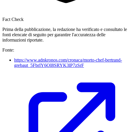
Fact Check
Prima della pubblicazione, la redazione ha verificato e consultato le
fonti elencate di seguito per garantire l'accuratezza delle
informazioni riportate.
Fonte:
https://www.adnkronos.com/cronaca/morto-chef-bertrand-
grebaut_5FbrIY6OI8SRYK3lP7zSrF