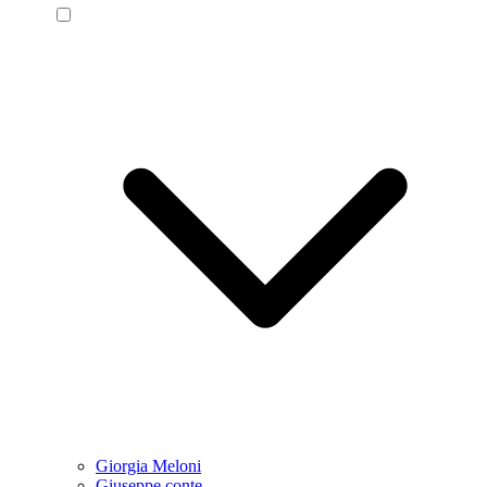
Giorgia Meloni
Giuseppe conte