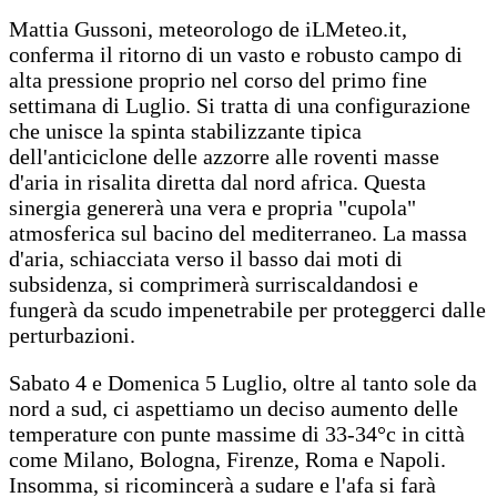
Mattia Gussoni, meteorologo de iLMeteo.it,
conferma il ritorno di un vasto e robusto campo di
alta pressione proprio nel corso del primo fine
settimana di Luglio. Si tratta di una configurazione
che unisce la spinta stabilizzante tipica
dell'anticiclone delle azzorre alle roventi masse
d'aria in risalita diretta dal nord africa. Questa
sinergia genererà una vera e propria "cupola"
atmosferica sul bacino del mediterraneo. La massa
d'aria, schiacciata verso il basso dai moti di
subsidenza, si comprimerà surriscaldandosi e
fungerà da scudo impenetrabile per proteggerci dalle
perturbazioni.
Sabato 4 e Domenica 5 Luglio, oltre al tanto sole da
nord a sud, ci aspettiamo un deciso aumento delle
temperature con punte massime di 33-34°c in città
come Milano, Bologna, Firenze, Roma e Napoli.
Insomma, si ricomincerà a sudare e l'afa si farà