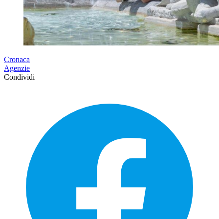
Cronaca
Agenzie
Condividi