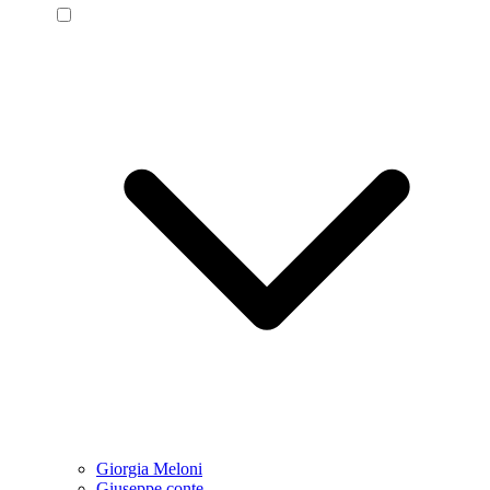
Giorgia Meloni
Giuseppe conte