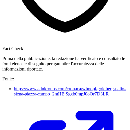
Fact Check
Prima della pubblicazione, la redazione ha verificato e consultato le
fonti elencate di seguito per garantire l'accuratezza delle
informazioni riportate.
Fonte:
https://www.adnkronos.com/cronaca/whoopi-goldberg-palio-
siena-piazza-campo_2mHEjSgxb0mpJ0oOr7D3LR