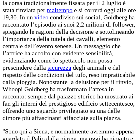
la corsa tradizionalmente fissata per il 2 luglio è
stata rinviata per
maltempo
e si correrà oggi alle ore
19,30. In un
video
condiviso sui social, Goldberg ha
raccontato l’episodio ai suoi 2,2 milioni di follower,
spiegando le ragioni della decisione e sottolineando
l’importanza della tutela dei cavalli, elemento
centrale dell’evento senese. Un messaggio che
l’attrice ha accolto con evidente sensibilità,
evidenziando come lo spettacolo non possa
prescindere dalla
sicurezza
degli animali e dal
rispetto delle condizioni del tufo, reso impraticabile
dalla pioggia. Nonostante la delusione per il rinvio,
Whoopi Goldberg ha trasformato l’attesa in
racconto: sempre dal palazzo storico ha mostrato ai
fan gli interni del prestigioso edificio settecentesco,
offrendo uno sguardo privilegiato su una delle
dimore più affascinanti affacciate sulla piazza.
"Sono qui a Siena, e normalmente avremmo appena
guardato il Palio dalla piazza, ma oggi ha piovuto e