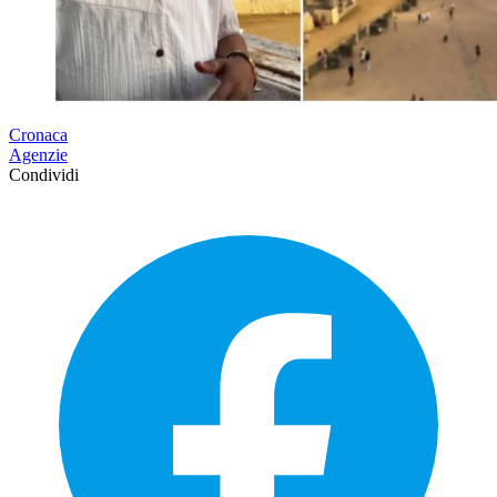
Cronaca
Agenzie
Condividi