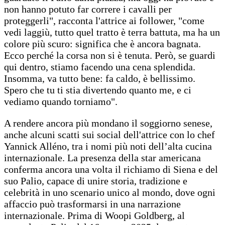
non hanno potuto far correre i cavalli per
proteggerli", racconta l'attrice ai follower, "come
vedi laggiù, tutto quel tratto è terra battuta, ma ha un
colore più scuro: significa che è ancora bagnata.
Ecco perché la corsa non si è tenuta. Però, se guardi
qui dentro, stiamo facendo una cena splendida.
Insomma, va tutto bene: fa caldo, è bellissimo.
Spero che tu ti stia divertendo quanto me, e ci
vediamo quando torniamo".
A rendere ancora più mondano il soggiorno senese,
anche alcuni scatti sui social dell'attrice con lo chef
Yannick Alléno, tra i nomi più noti dell’alta cucina
internazionale. La presenza della star americana
conferma ancora una volta il richiamo di Siena e del
suo Palio, capace di unire storia, tradizione e
celebrità in uno scenario unico al mondo, dove ogni
affaccio può trasformarsi in una narrazione
internazionale. Prima di Woopi Goldberg, al