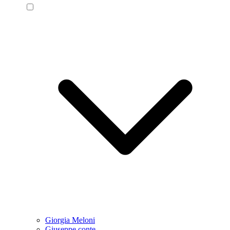
Giorgia Meloni
Giuseppe conte