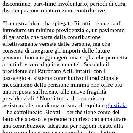
discontinue, part-time involontario, periodi di cura,
disoccupazione o interruzioni contributive.
“La nostra idea – ha spiegato Ricotti – è quella di
introdurre un minimo previdenziale, un pavimento
di garanzia che parta dalla contribuzione
effettivamente versata dalle persone, ma che
consenta di integrare gli importi delle future
pensioni fino a raggiungere una soglia che permetta
a tutti di vivere dignitosamente”. Secondo il
presidente del Patronato Acli, infatti, con il
passaggio al sistema contributivo il tradizionale
meccanismo della pensione minima non offre più
una risposta sufficiente alle nuove fragilità
previdenziali. “Non si tratta di una misura
assistenziale, ma di una misura di equità e
giustizia
– ha sottolineato Ricotti – perché tiene conto del
fatto che spesso le persone non riescono a maturare
una contribuzione adeguata per ragioni legate alla
loro storia lavorativa e personale”. Tra i fattori