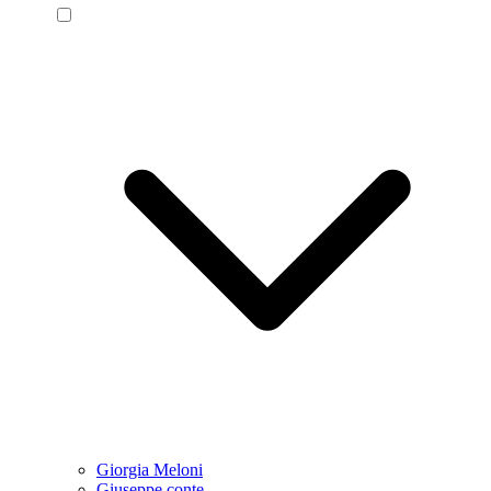
Giorgia Meloni
Giuseppe conte