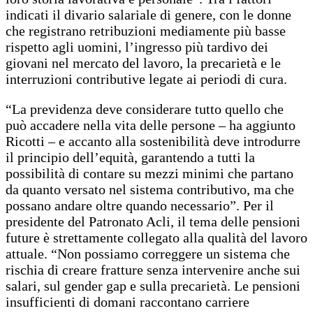
indicati il divario salariale di genere, con le donne
che registrano retribuzioni mediamente più basse
rispetto agli uomini, l’ingresso più tardivo dei
giovani nel mercato del lavoro, la precarietà e le
interruzioni contributive legate ai periodi di cura.
“La previdenza deve considerare tutto quello che
può accadere nella vita delle persone – ha aggiunto
Ricotti – e accanto alla sostenibilità deve introdurre
il principio dell’equità, garantendo a tutti la
possibilità di contare su mezzi minimi che partano
da quanto versato nel sistema contributivo, ma che
possano andare oltre quando necessario”. Per il
presidente del Patronato Acli, il tema delle pensioni
future è strettamente collegato alla qualità del lavoro
attuale. “Non possiamo correggere un sistema che
rischia di creare fratture senza intervenire anche sui
salari, sul gender gap e sulla precarietà. Le pensioni
insufficienti di domani raccontano carriere