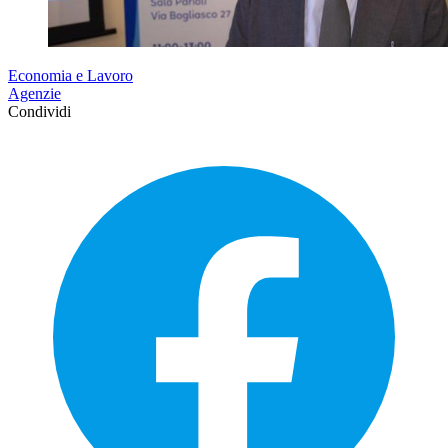
Economia e Lavoro
Agenzie
Condividi