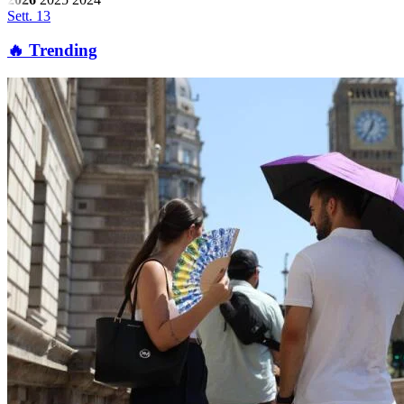
Sett. 13
🔥 Trending