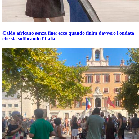
Caldo africano senza fine: ecco quando finirà davvero l'ondata
che sta soffocando l'Italia