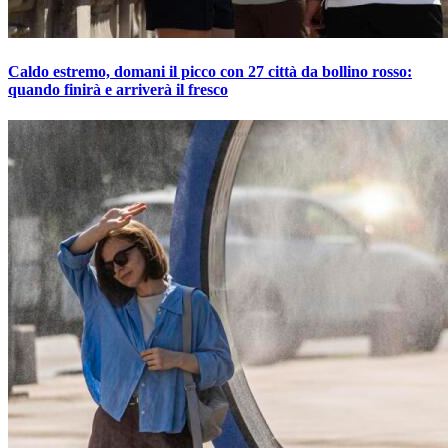
Caldo estremo, domani il picco con 27 città da bollino rosso:
quando finirà e arriverà il fresco