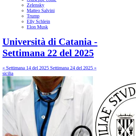
Zelensky
Matteo Salvini
Trump
Elly Schlein
Elon Musk
Università di Catania -
Settimana 22 del 2025
« Settimana 14 del 2025
Settimana 24 del 2025 »
sicilia