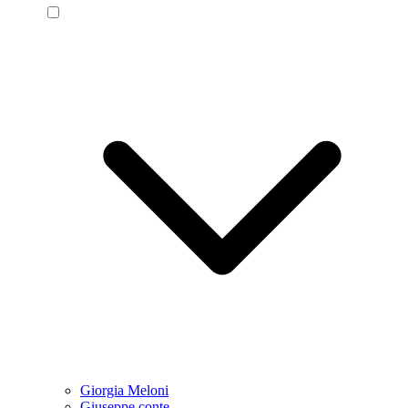
Giorgia Meloni
Giuseppe conte