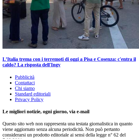
L’Italia trema con i terremoti di oggi a Pisa e Cosenza: c'entra il
caldo? La risposta dell'Ingv
Pubblicità
Contattaci
Chi siamo
Standard editoriali
Privacy Policy
Le migliori notizie, ogni giorno, via e-mail
Questo sito web non rappresenta una testata giornalistica in quanto
viene aggiornato senza alcuna periodicità. Non può pertanto
considerarsi un prodotto editoriale ai sensi della legge n° 62 del