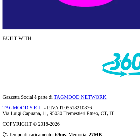
BUILT WITH
Gazzetta Social
è parte di
TAGMOOD NETWORK
TAGMOOD S.R.L.
- P.IVA IT05518210876
Via Luigi Capuana, 11, 95030 Tremestieri Etneo, CT, IT
COPYRIGHT © 2018-2026
🚀 Tempo di caricamento:
69ms
. Memoria:
27MB