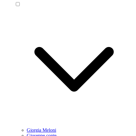
Giorgia Meloni
Giuseppe conte