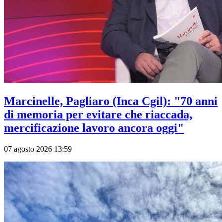
Marcinelle, Pagliaro (Inca Cgil): "70 anni
di memoria per evitare che riaccada,
mercificazione lavoro ancora oggi"
07 agosto 2026 13:59