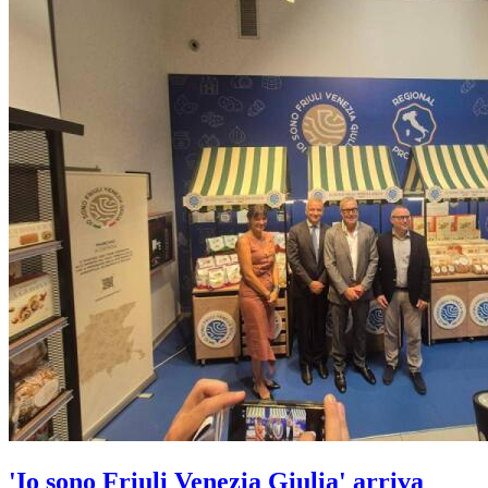
'Io sono Friuli Venezia Giulia' arriva