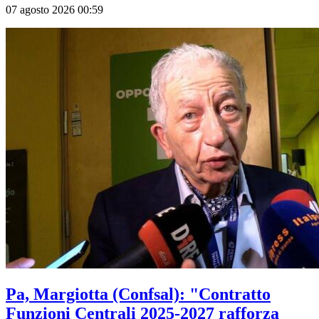
07 agosto 2026 00:59
Pa, Margiotta (Confsal): "Contratto
Funzioni Centrali 2025-2027 rafforza