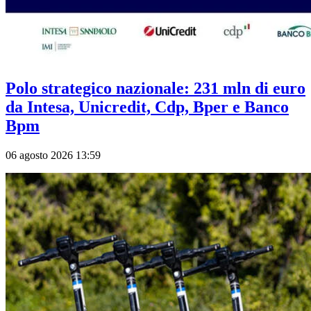
Polo strategico nazionale: 231 mln di euro
da Intesa, Unicredit, Cdp, Bper e Banco
Bpm
06 agosto 2026 13:59