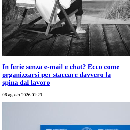
In ferie senza e-mail e chat? Ecco come
organizzarsi per staccare davvero la
spina dal lavoro
06 agosto 2026 01:29