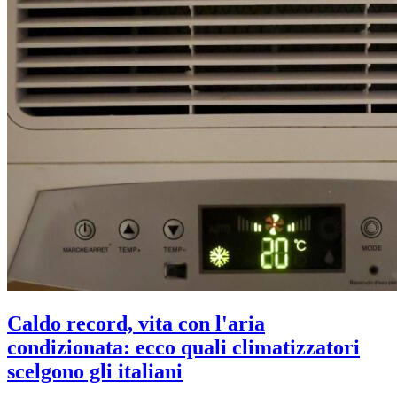
Caldo record, vita con l'aria
condizionata: ecco quali climatizzatori
scelgono gli italiani