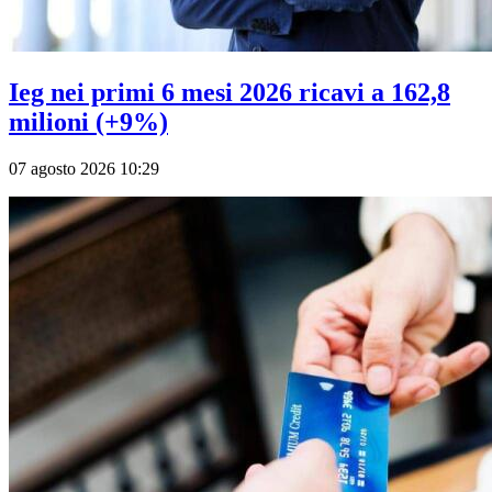
Ieg nei primi 6 mesi 2026 ricavi a 162,8
milioni (+9%)
07 agosto 2026 10:29