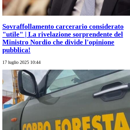
Sovraffollamento carcerario considerato
"utile" | La rivelazione sorprendente del
Ministro Nordio che divide l'opinione
pubblica!
17 luglio 2025 10:44