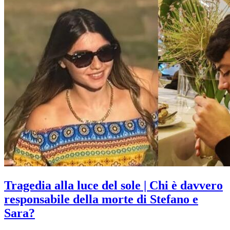
Tragedia alla luce del sole | Chi è davvero
responsabile della morte di Stefano e
Sara?