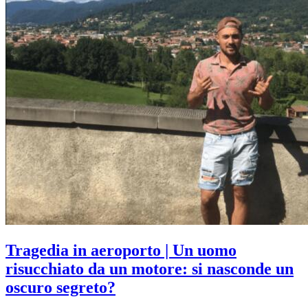
Tragedia in aeroporto | Un uomo
risucchiato da un motore: si nasconde un
oscuro segreto?