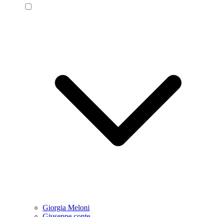
Giorgia Meloni
Giuseppe conte