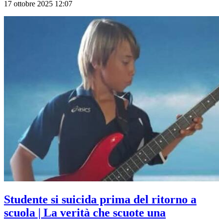
17 ottobre 2025 12:07
Studente si suicida prima del ritorno a
scuola | La verità che scuote una