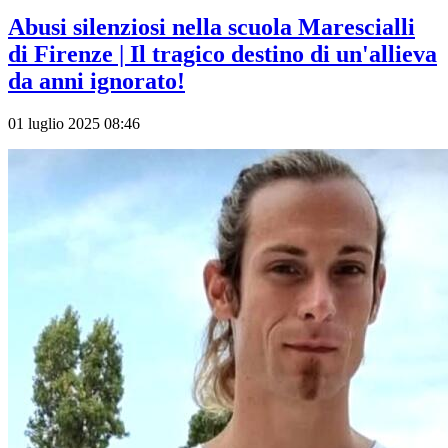
Abusi silenziosi nella scuola Marescialli
di Firenze | Il tragico destino di un'allieva
da anni ignorato!
01 luglio 2025 08:46