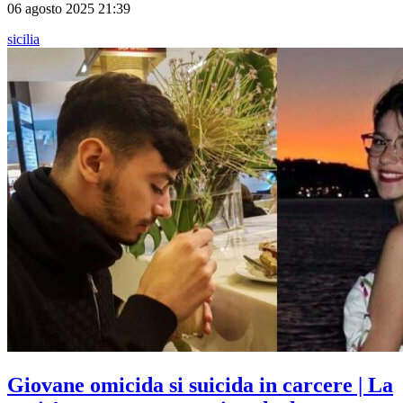
06 agosto 2025 21:39
sicilia
Giovane omicida si suicida in carcere | La